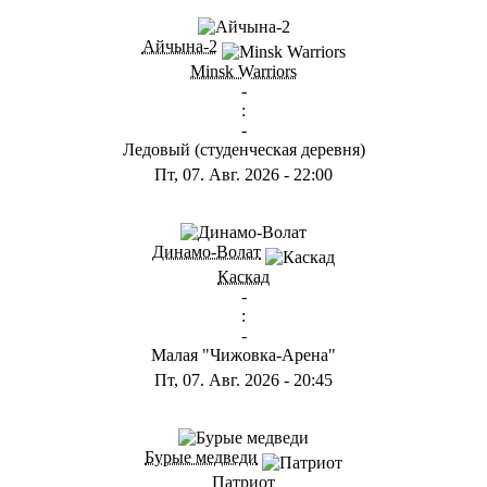
ГС
Айчына-2
Minsk Warriors
-
:
-
Ледовый (студенческая деревня)
Пт, 07. Авг. 2026
-
22:00
ГА
Динамо-Волат
Каскад
-
:
-
Малая "Чижовка-Арена"
Пт, 07. Авг. 2026
-
20:45
ГС
Бурые медведи
Патриот