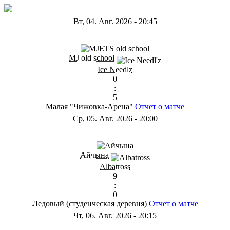
Вт, 04. Авг. 2026
-
20:45
ГD
MJ old school
Ice Needlz
0
:
5
Малая "Чижовка-Арена"
Отчет о матче
Ср, 05. Авг. 2026
-
20:00
ГB
Айчына
Albatross
9
:
0
Ледовый (студенческая деревня)
Отчет о матче
Чт, 06. Авг. 2026
-
20:15