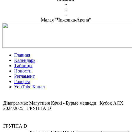
-
:
-
Малая "Чижовка-Арена"
Главная
Календарь
Таблицы
Новости
Регламент
Галерея
YouTube Канал
Диаграммы: Магутныя Качкі - Бурые медведи | Кубок АЛХ
2024/2025 - ГРУППА D
ГРУППА D