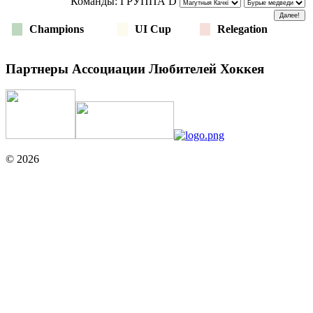
Команды: ГРУППА D
Champions
UI Cup
Relegation
Партнеры Ассоциации Любителей Хоккея
© 2026