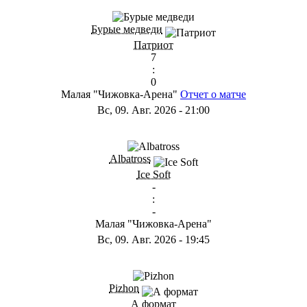
ГС
Бурые медведи
Патриот
7
:
0
Малая "Чижовка-Арена"
Отчет о матче
Вс, 09. Авг. 2026
-
21:00
ГB
Albatross
Ice Soft
-
:
-
Малая "Чижовка-Арена"
Вс, 09. Авг. 2026
-
19:45
ГD
Pizhon
А формат