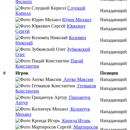
Филипп
Слуцкий
Нападающий
Кирилл
Юдин Михаил
Нападающий
Юркевич
Нападающий
Сергей
Коломец
Нападающий
Николай
Зубковский
Нападающий
Олег
Пацай
Нападающий
Константин
#
Игрок
Позиция
Антко Максим
Нападающий
Гетманов
Нападающий
Константин
Грицанчук
Нападающий
Артур
Колончук
Нападающий
Михаил
Кронда Игорь
Нападающий
Мартиросов
Нападающий