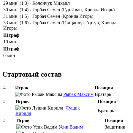
29 мин' (1:3) - Колончук Михаил
30 мин' (1:4) - Горбач Семен (Гур Иван, Кронда Игорь)
31 мин' (1:5) - Горбач Семен (Кронда Игорь)
33 мин' (1:6) - Горбач Семен (Грицанчук Артур, Кронда
Игорь)
Штраф
10 мин
Штраф
6 мин
Стартовый состав
#
Игрок
Позиция
Рыбак Максим
Вратарь
#
Игрок
Позиция
Лущик
Вратарь
Кирилл
#
Игрок
Позиция
Усик Вадим
Защитник