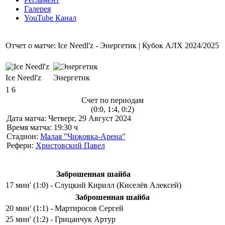
Галерея
YouTube Канал
Отчет о матче: Ice Needl'z - Энергетик | Кубок АЛХ 2024/2025
Ice Needl'z
Энергетик
1
6
Счет по периодам
(0:0, 1:4, 0:2)
Дата матча:
Четверг, 29 Август 2024
Время матча:
19:30 ч
Стадион:
Малая "Чижовка-Арена"
Рефери:
Христовский Павел
Заброшенная шайба
17 мин' (1:0) - Слуцкий Кирилл (Киселёв Алексей)
Заброшенная шайба
20 мин' (1:1) - Мартиросов Сергей
25 мин' (1:2) - Грицанчук Артур