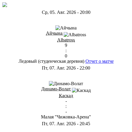
Ср, 05. Авг. 2026
-
20:00
ГB
Айчына
Albatross
9
:
0
Ледовый (студенческая деревня)
Отчет о матче
Пт, 07. Авг. 2026
-
22:00
ГА
Динамо-Волат
Каскад
-
:
-
Малая "Чижовка-Арена"
Пт, 07. Авг. 2026
-
20:45