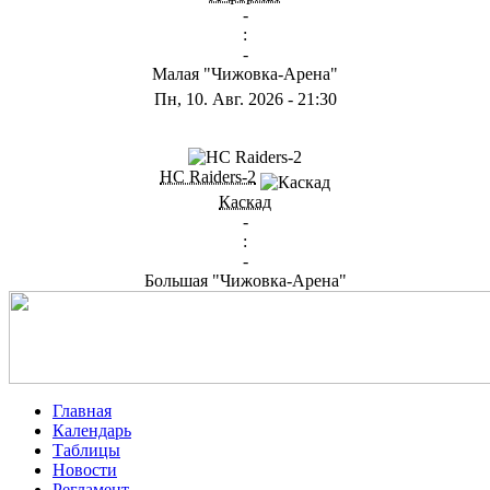
-
:
-
Малая "Чижовка-Арена"
Пн, 10. Авг. 2026
-
21:30
ГА
HC Raiders-2
Каскад
-
:
-
Большая "Чижовка-Арена"
Главная
Календарь
Таблицы
Новости
Регламент