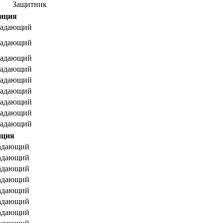
Защитник
иция
адающий
адающий
адающий
адающий
адающий
адающий
адающий
адающий
адающий
иция
адающий
адающий
адающий
адающий
адающий
адающий
адающий