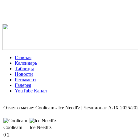
Главная
Календарь
Таблицы
Новости
Регламент
Галерея
YouTube Канал
Отчет о матче: Coolteam - Ice Needl'z | Чемпионат АЛХ 2025/20
Coolteam
Ice Needl'z
0
2