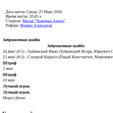
Дата матча:
Среда, 25 Март 2026
Время матча:
20:45 ч
Стадион:
Малая "Чижовка-Арена"
Рефери:
Фомин Александр
Заброшенная шайба
Заброшенная шайба
24 мин' (0:1) - Грабовский Иван (Зубковский Игорь, Юркевич 
25 мин' (0:2) - Слуцкий Кирилл (Пацай Константин, Морозеви
Штраф
2 мин
Штраф
10 мин
Лучший игрок
Лучший игрок
Мороз Денис