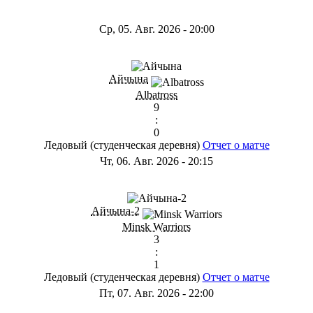
Ср, 05. Авг. 2026
-
20:00
Айчына
Albatross
9
:
0
Ледовый (студенческая деревня)
Отчет о матче
Чт, 06. Авг. 2026
-
20:15
Айчына-2
Minsk Warriors
3
:
1
Ледовый (студенческая деревня)
Отчет о матче
Пт, 07. Авг. 2026
-
22:00