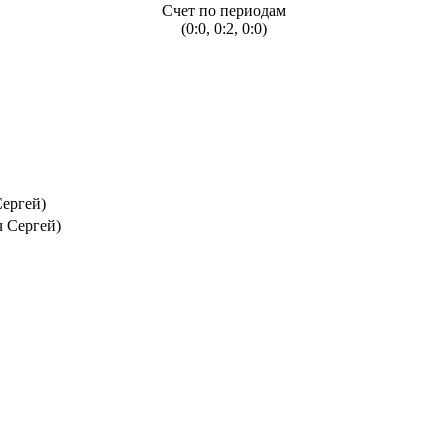
Счет по периодам
(0:0, 0:2, 0:0)
Сергей)
ч Сергей)