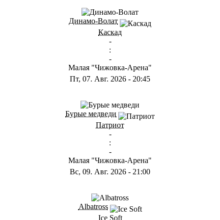
Динамо-Волат
Каскад
-
:
-
Малая "Чижовка-Арена"
Пт, 07. Авг. 2026
-
20:45
Бурые медведи
Патриот
-
:
-
Малая "Чижовка-Арена"
Вс, 09. Авг. 2026
-
21:00
Albatross
Ice Soft