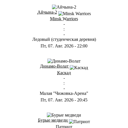
ГС
Айчына-2
Minsk Warriors
-
:
-
Ледовый (студенческая деревня)
Пт, 07. Авг. 2026
-
22:00
ГА
Динамо-Волат
Каскад
-
:
-
Малая "Чижовка-Арена"
Пт, 07. Авг. 2026
-
20:45
ГС
Бурые медведи
Патриот