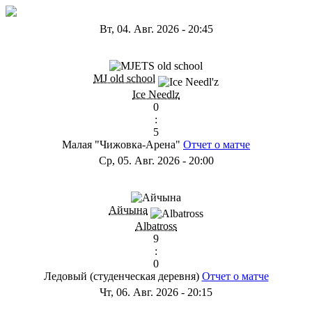
Вт, 04. Авг. 2026
-
20:45
ГD
MJ old school
Ice Needlz
0
:
5
Малая "Чижовка-Арена"
Отчет о матче
Ср, 05. Авг. 2026
-
20:00
ГB
Айчына
Albatross
9
:
0
Ледовый (студенческая деревня)
Отчет о матче
Чт, 06. Авг. 2026
-
20:15