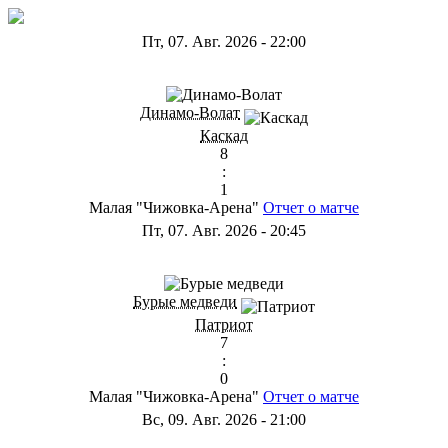
Пт, 07. Авг. 2026
-
22:00
ГА
Динамо-Волат
Каскад
8
:
1
Малая "Чижовка-Арена"
Отчет о матче
Пт, 07. Авг. 2026
-
20:45
ГС
Бурые медведи
Патриот
7
:
0
Малая "Чижовка-Арена"
Отчет о матче
Вс, 09. Авг. 2026
-
21:00