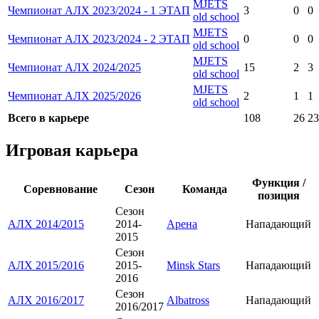
MJETS
Чемпионат АЛХ 2023/2024 - 1 ЭТАП
3
0
0
old school
MJETS
Чемпионат АЛХ 2023/2024 - 2 ЭТАП
0
0
0
old school
MJETS
Чемпионат АЛХ 2024/2025
15
2
3
old school
MJETS
Чемпионат АЛХ 2025/2026
2
1
1
old school
Всего в карьере
108
26
23
Игровая карьера
Функция /
Соревнование
Сезон
Команда
позиция
Сезон
АЛХ 2014/2015
2014-
Арена
Нападающий
2015
Сезон
АЛХ 2015/2016
2015-
Minsk Stars
Нападающий
2016
Сезон
АЛХ 2016/2017
Albatross
Нападающий
2016/2017