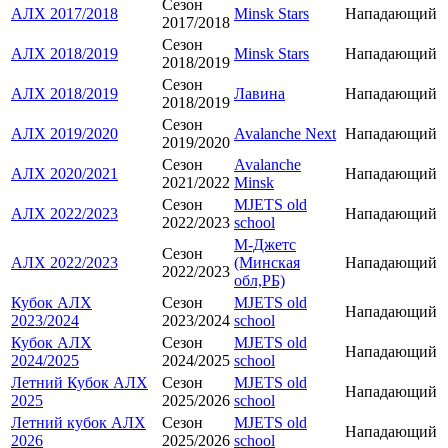
Сезон
АЛХ 2017/2018
Minsk Stars
Нападающий
2017/2018
Сезон
АЛХ 2018/2019
Minsk Stars
Нападающий
2018/2019
Сезон
АЛХ 2018/2019
Лавина
Нападающий
2018/2019
Сезон
АЛХ 2019/2020
Avalanche Next
Нападающий
2019/2020
Сезон
Avalanche
АЛХ 2020/2021
Нападающий
2021/2022
Minsk
Сезон
MJETS old
АЛХ 2022/2023
Нападающий
2022/2023
school
М-Джетс
Сезон
АЛХ 2022/2023
(Минская
Нападающий
2022/2023
обл,РБ)
Кубок АЛХ
Сезон
MJETS old
Нападающий
2023/2024
2023/2024
school
Кубок АЛХ
Сезон
MJETS old
Нападающий
2024/2025
2024/2025
school
Летний Кубок АЛХ
Сезон
MJETS old
Нападающий
2025
2025/2026
school
Летний кубок АЛХ
Сезон
MJETS old
Нападающий
2026
2025/2026
school