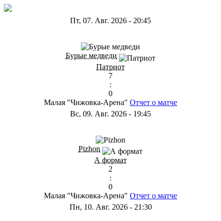
Пт, 07. Авг. 2026
-
20:45
ГС
Бурые медведи
Патриот
7
:
0
Малая "Чижовка-Арена"
Отчет о матче
Вс, 09. Авг. 2026
-
19:45
ГD
Pizhon
А формат
2
:
0
Малая "Чижовка-Арена"
Отчет о матче
Пн, 10. Авг. 2026
-
21:30