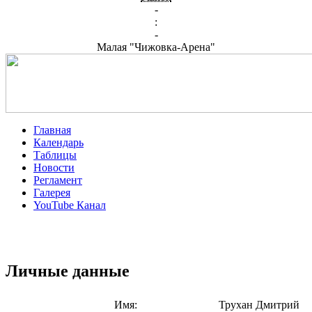
-
:
-
Малая "Чижовка-Арена"
Главная
Календарь
Таблицы
Новости
Регламент
Галерея
YouTube Канал
Личные данные
Имя:
Трухан Дмитрий