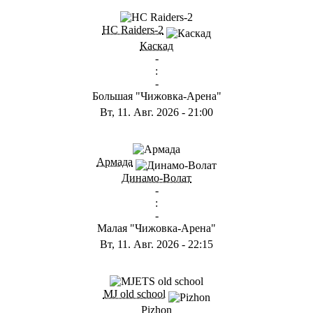
ГА
HC Raiders-2
Каскад
-
:
-
Большая "Чижовка-Арена"
Вт, 11. Авг. 2026
-
21:00
ГА
Армада
Динамо-Волат
-
:
-
Малая "Чижовка-Арена"
Вт, 11. Авг. 2026
-
22:15
ГD
MJ old school
Pizhon