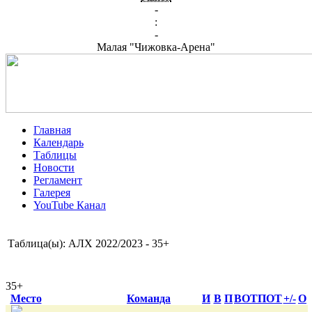
-
:
-
Малая "Чижовка-Арена"
Главная
Календарь
Таблицы
Новости
Регламент
Галерея
YouTube Канал
Таблица(ы): АЛХ 2022/2023 - 35+
35+
Место
Команда
И
В
П
ВОТ
ПОТ
+/-
О