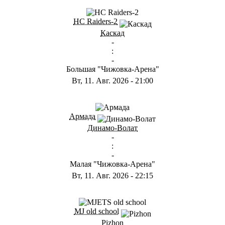
ГА
HC Raiders-2
Каскад
-
:
-
Большая "Чижовка-Арена"
Вт, 11. Авг. 2026
-
21:00
ГА
Армада
Динамо-Волат
-
:
-
Малая "Чижовка-Арена"
Вт, 11. Авг. 2026
-
22:15
ГD
MJ old school
Pizhon