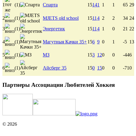
1
(1)
Спарта
15
14
1
1
1
65
29
2
(1)
MJETS old school
15
11
4
2
2
34
24
3
(1)
Энергетик
15
11
4
1
0
21
22
4
(1)
Магутныя Качки 35+
15
6
9
0
1
-5
13
5
(1)
МЗ
15
3
12
0
0
-44
6
6
(1)
Айсберг 35
15
0
15
0
0
-71
0
Партнеры Ассоциации Любителей Хоккея
© 2026