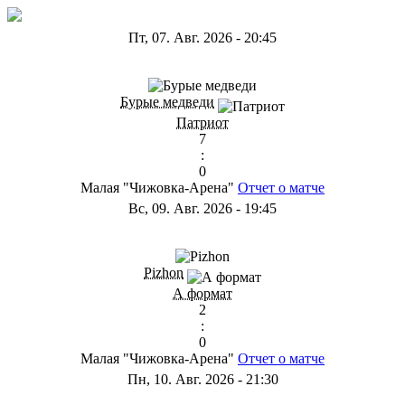
Пт, 07. Авг. 2026
-
20:45
ГС
Бурые медведи
Патриот
7
:
0
Малая "Чижовка-Арена"
Отчет о матче
Вс, 09. Авг. 2026
-
19:45
ГD
Pizhon
А формат
2
:
0
Малая "Чижовка-Арена"
Отчет о матче
Пн, 10. Авг. 2026
-
21:30