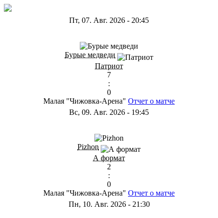
Пт, 07. Авг. 2026
-
20:45
ГС
Бурые медведи
Патриот
7
:
0
Малая "Чижовка-Арена"
Отчет о матче
Вс, 09. Авг. 2026
-
19:45
ГD
Pizhon
А формат
2
:
0
Малая "Чижовка-Арена"
Отчет о матче
Пн, 10. Авг. 2026
-
21:30