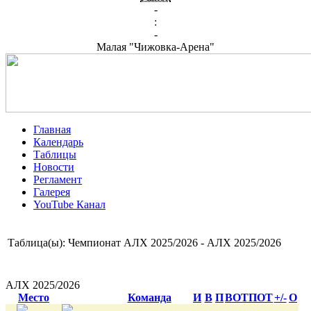
-
:
-
Малая "Чижовка-Арена"
Главная
Календарь
Таблицы
Новости
Регламент
Галерея
YouTube Канал
Таблица(ы): Чемпионат АЛХ 2025/2026 - АЛХ 2025/2026
АЛХ 2025/2026
Место
Команда
И
В
П
ВОТ
ПОТ
+/-
О