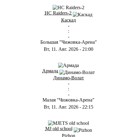
ГА
HC Raiders-2
Каскад
-
:
-
Большая "Чижовка-Арена"
Вт, 11. Авг. 2026
-
21:00
ГА
Армада
Динамо-Волат
-
:
-
Малая "Чижовка-Арена"
Вт, 11. Авг. 2026
-
22:15
ГD
MJ old school
Pizhon