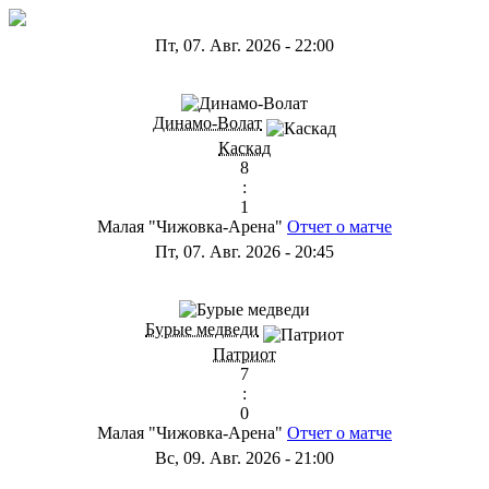
Пт, 07. Авг. 2026
-
22:00
ГА
Динамо-Волат
Каскад
8
:
1
Малая "Чижовка-Арена"
Отчет о матче
Пт, 07. Авг. 2026
-
20:45
ГС
Бурые медведи
Патриот
7
:
0
Малая "Чижовка-Арена"
Отчет о матче
Вс, 09. Авг. 2026
-
21:00