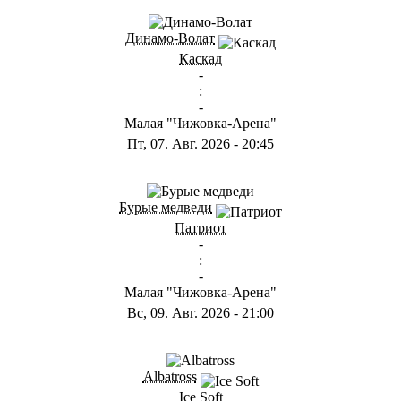
ГА
Динамо-Волат
Каскад
-
:
-
Малая "Чижовка-Арена"
Пт, 07. Авг. 2026
-
20:45
ГС
Бурые медведи
Патриот
-
:
-
Малая "Чижовка-Арена"
Вс, 09. Авг. 2026
-
21:00
ГB
Albatross
Ice Soft