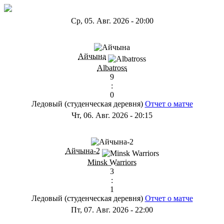
Ср, 05. Авг. 2026
-
20:00
ГB
Айчына
Albatross
9
:
0
Ледовый (студенческая деревня)
Отчет о матче
Чт, 06. Авг. 2026
-
20:15
ГС
Айчына-2
Minsk Warriors
3
:
1
Ледовый (студенческая деревня)
Отчет о матче
Пт, 07. Авг. 2026
-
22:00