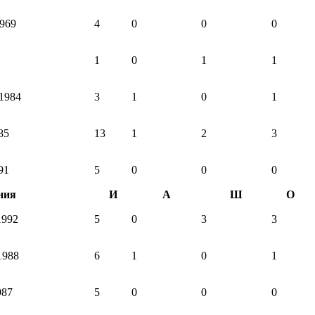
1969
4
0
0
0
1
0
1
1
 1984
3
1
0
1
85
13
1
2
3
91
5
0
0
0
ния
И
А
Ш
О
1992
5
0
3
3
1988
6
1
0
1
987
5
0
0
0