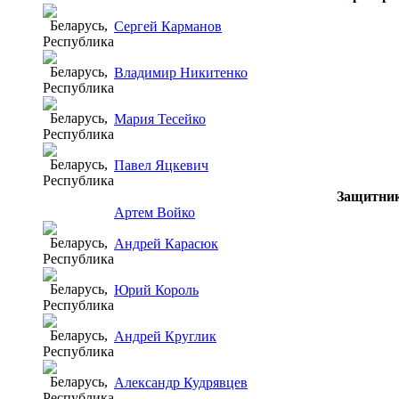
Сергей Карманов
Владимир Никитенко
Мария Тесейко
Павел Яцкевич
Защитни
Артем Войко
Андрей Карасюк
Юрий Король
Андрей Круглик
Александр Кудрявцев