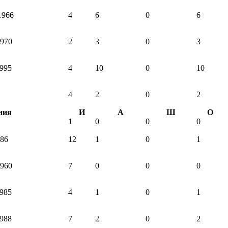
1966
4
6
0
6
1970
2
3
0
3
1995
4
10
0
10
4
2
0
2
ния
И
А
Ш
О
1
0
0
0
986
12
1
0
1
1960
7
0
0
0
1985
4
1
0
1
1988
7
2
0
2