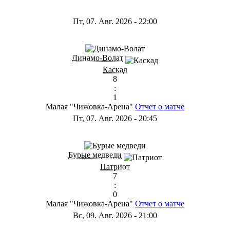
Пт, 07. Авг. 2026
-
22:00
Динамо-Волат
Каскад
8
:
1
Малая "Чижовка-Арена"
Отчет о матче
Пт, 07. Авг. 2026
-
20:45
Бурые медведи
Патриот
7
:
0
Малая "Чижовка-Арена"
Отчет о матче
Вс, 09. Авг. 2026
-
21:00