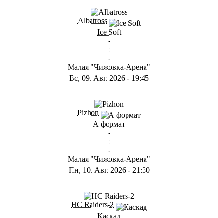
Albatross
Ice Soft
-
:
-
Малая "Чижовка-Арена"
Вс, 09. Авг. 2026
-
19:45
Pizhon
А формат
-
:
-
Малая "Чижовка-Арена"
Пн, 10. Авг. 2026
-
21:30
HC Raiders-2
Каскад