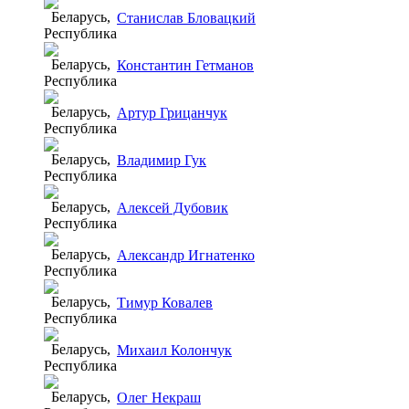
Станислав Бловацкий
Константин Гетманов
Артур Грицанчук
Владимир Гук
Алексей Дубовик
Александр Игнатенко
Тимур Ковалев
Михаил Колончук
Олег Некраш