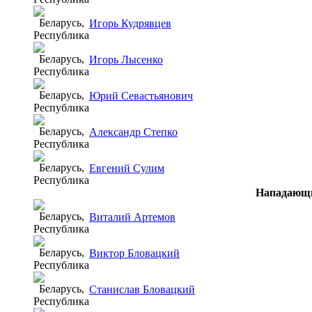
Игорь Кудрявцев
Игорь Лысенко
Юрий Севастьянович
Александр Степко
Евгений Сулим
Нападающ
Виталий Артемов
Виктор Бловацкий
Станислав Бловацкий