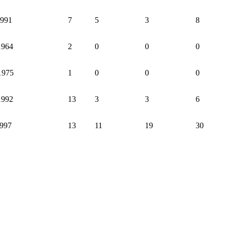
1991
7
5
3
8
1964
2
0
0
0
1975
1
0
0
0
1992
13
3
3
6
1997
13
11
19
30