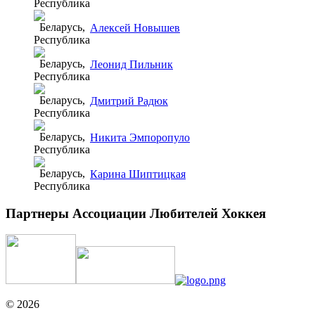
Алексей Новышев
Леонид Пильник
Дмитрий Радюк
Никита Эмпоропуло
Карина Шиптицкая
Партнеры Ассоциации Любителей Хоккея
© 2026