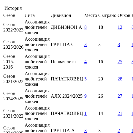
История
Сезон
Лига
Дивизион
Место
Сыграно
Очков
Ассоциация
Сезон
любителей
ДИВИЗИОН А
8
18
12
2022/2023
хоккея
Ассоциация
Сезон
любителей
ГРУППА С
3
3
3
2025/2026
хоккея
Сезон
Ассоциация
2015-
любителей
Первая лига
4
16
25
2016
хоккея
Ассоциация
Сезон
любителей
ПАЧАТКОВЕЦ
5
20
28
2021/2022
хоккея
Ассоциация
Сезон
любителей
АЛХ 2024/2025
9
26
27
2024/2025
хоккея
Ассоциация
Сезон
любителей
ПАЧАТКОВЕЦ
1
14
21
2021/2022
хоккея
Ассоциация
Сезон
любителей
ГРУППА А
3
3
2