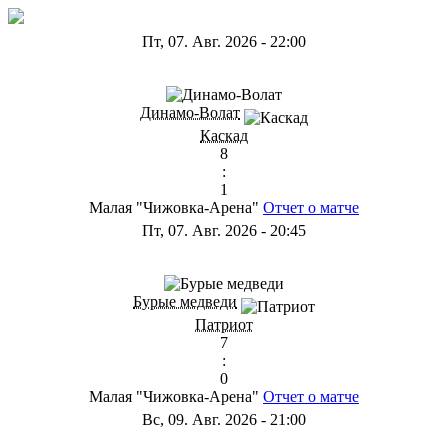
Пт, 07. Авг. 2026
-
22:00
ГА
Динамо-Волат
Каскад
8
:
1
Малая "Чижовка-Арена"
Отчет о матче
Пт, 07. Авг. 2026
-
20:45
ГС
Бурые медведи
Патриот
7
:
0
Малая "Чижовка-Арена"
Отчет о матче
Вс, 09. Авг. 2026
-
21:00