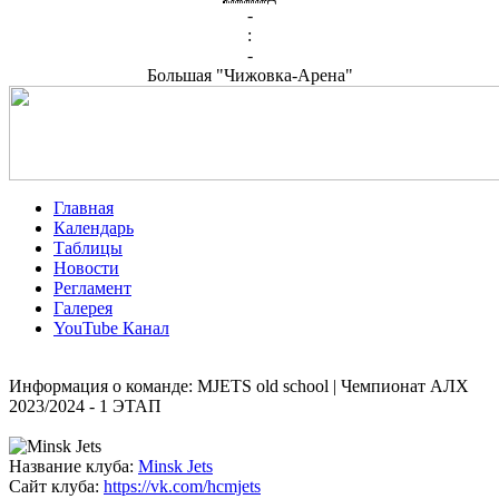
-
:
-
Большая "Чижовка-Арена"
Главная
Календарь
Таблицы
Новости
Регламент
Галерея
YouTube Канал
Информация о команде: MJETS old school | Чемпионат АЛХ
2023/2024 - 1 ЭТАП
Название клуба:
Minsk Jets
Сайт клуба:
https://vk.com/hcmjets