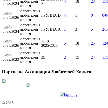
любителей
4
18
23
11/
2023/2024
Б
хоккея
Ассоциация
Сезон
любителей
ГРУППА D
4
1
0
0/0
2025/2026
хоккея
Ассоциация
Сезон
любителей
ГРУППА А
1
3
5
2/1
2023/2024
хоккея
Ассоциация
Сезон
АЛХ
любителей
5
18
25
12/
2025/2026
2025/2026
хоккея
Ассоциация
Сезон
любителей
35+
2
15
24
11/
2022/2023
хоккея
Партнеры Ассоциации Любителей Хоккея
© 2026