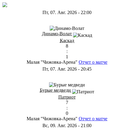
Пт, 07. Авг. 2026
-
22:00
ГА
Динамо-Волат
Каскад
8
:
1
Малая "Чижовка-Арена"
Отчет о матче
Пт, 07. Авг. 2026
-
20:45
ГС
Бурые медведи
Патриот
7
:
0
Малая "Чижовка-Арена"
Отчет о матче
Вс, 09. Авг. 2026
-
21:00