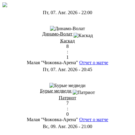
Пт, 07. Авг. 2026
-
22:00
ГА
Динамо-Волат
Каскад
8
:
1
Малая "Чижовка-Арена"
Отчет о матче
Пт, 07. Авг. 2026
-
20:45
ГС
Бурые медведи
Патриот
7
:
0
Малая "Чижовка-Арена"
Отчет о матче
Вс, 09. Авг. 2026
-
21:00