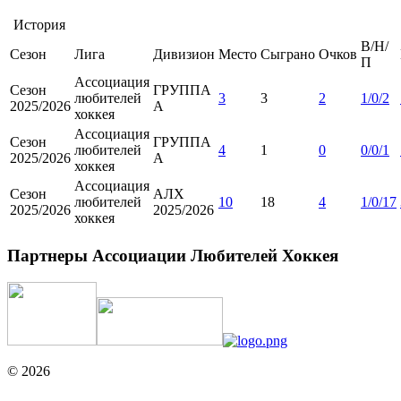
История
В/Н/
Сезон
Лига
Дивизион
Место
Сыграно
Очков
П
Ассоциация
Сезон
ГРУППА
любителей
3
3
2
1/0/2
2025/2026
А
хоккея
Ассоциация
Сезон
ГРУППА
любителей
4
1
0
0/0/1
2025/2026
А
хоккея
Ассоциация
Сезон
АЛХ
любителей
10
18
4
1/0/17
2025/2026
2025/2026
хоккея
Партнеры Ассоциации Любителей Хоккея
© 2026