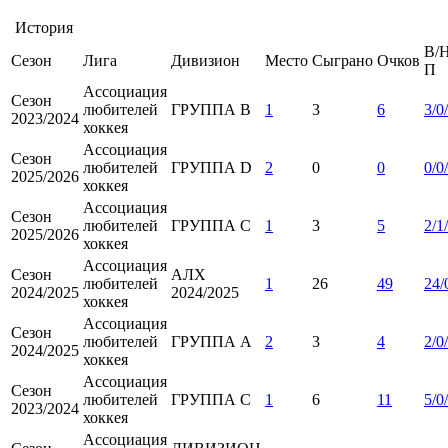
История
В/Н
Сезон
Лига
Дивизион
Место
Сыграно
Очков
П
Ассоциация
Сезон
любителей
ГРУППА B
1
3
6
3/0
2023/2024
хоккея
Ассоциация
Сезон
любителей
ГРУППА D
2
0
0
0/0
2025/2026
хоккея
Ассоциация
Сезон
любителей
ГРУППА С
1
3
5
2/1
2025/2026
хоккея
Ассоциация
Сезон
АЛХ
любителей
1
26
49
24/
2024/2025
2024/2025
хоккея
Ассоциация
Сезон
любителей
ГРУППА А
2
3
4
2/0
2024/2025
хоккея
Ассоциация
Сезон
любителей
ГРУППА С
1
6
11
5/0
2023/2024
хоккея
Ассоциация