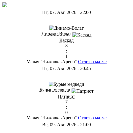
Пт, 07. Авг. 2026
-
22:00
ГА
Динамо-Волат
Каскад
8
:
1
Малая "Чижовка-Арена"
Отчет о матче
Пт, 07. Авг. 2026
-
20:45
ГС
Бурые медведи
Патриот
7
:
0
Малая "Чижовка-Арена"
Отчет о матче
Вс, 09. Авг. 2026
-
21:00