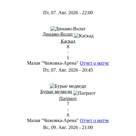
Пт, 07. Авг. 2026
-
22:00
Динамо-Волат
Каскад
8
:
1
Малая "Чижовка-Арена"
Отчет о матче
Пт, 07. Авг. 2026
-
20:45
Бурые медведи
Патриот
7
:
0
Малая "Чижовка-Арена"
Отчет о матче
Вс, 09. Авг. 2026
-
21:00