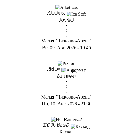
Albatross
Ice Soft
-
:
-
Малая "Чижовка-Арена"
Вс, 09. Авг. 2026
-
19:45
Pizhon
А формат
-
:
-
Малая "Чижовка-Арена"
Пн, 10. Авг. 2026
-
21:30
HC Raiders-2
Каскад