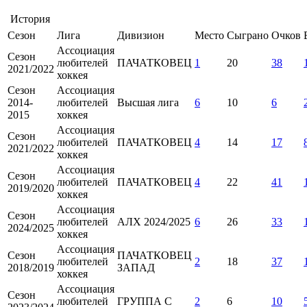
История
Сезон
Лига
Дивизион
Место
Сыграно
Очков
Ассоциация
Сезон
любителей
ПАЧАТКОВЕЦ
1
20
38
2021/2022
хоккея
Сезон
Ассоциация
2014-
любителей
Высшая лига
6
10
6
2015
хоккея
Ассоциация
Сезон
любителей
ПАЧАТКОВЕЦ
4
14
17
2021/2022
хоккея
Ассоциация
Сезон
любителей
ПАЧАТКОВЕЦ
4
22
41
2019/2020
хоккея
Ассоциация
Сезон
любителей
АЛХ 2024/2025
6
26
33
2024/2025
хоккея
Ассоциация
Сезон
ПАЧАТКОВЕЦ
любителей
2
18
37
2018/2019
ЗАПАД
хоккея
Ассоциация
Сезон
любителей
ГРУППА С
2
6
10