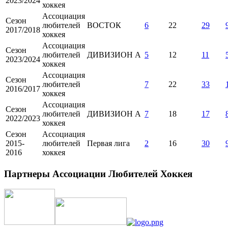
2023/2024
хоккея
Ассоциация
Сезон
любителей
ВОСТОК
6
22
29
2017/2018
хоккея
Ассоциация
Сезон
любителей
ДИВИЗИОН А
5
12
11
2023/2024
хоккея
Ассоциация
Сезон
любителей
7
22
33
2016/2017
хоккея
Ассоциация
Сезон
любителей
ДИВИЗИОН А
7
18
17
2022/2023
хоккея
Сезон
Ассоциация
2015-
любителей
Первая лига
2
16
30
2016
хоккея
Партнеры Ассоциации Любителей Хоккея