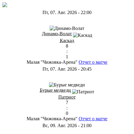
Пт, 07. Авг. 2026
-
22:00
ГА
Динамо-Волат
Каскад
8
:
1
Малая "Чижовка-Арена"
Отчет о матче
Пт, 07. Авг. 2026
-
20:45
ГС
Бурые медведи
Патриот
7
:
0
Малая "Чижовка-Арена"
Отчет о матче
Вс, 09. Авг. 2026
-
21:00