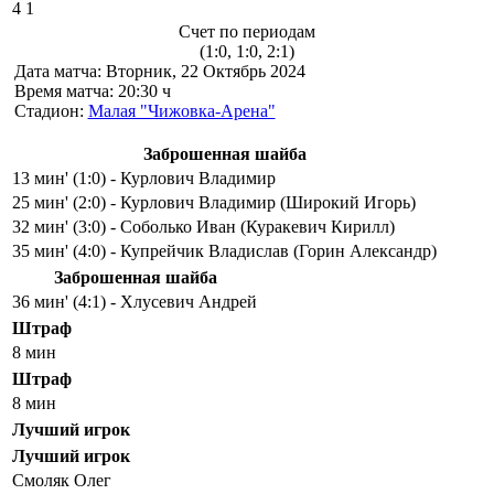
4
1
Счет по периодам
(1:0, 1:0, 2:1)
Дата матча:
Вторник, 22 Октябрь 2024
Время матча:
20:30 ч
Стадион:
Малая "Чижовка-Арена"
Заброшенная шайба
13 мин' (1:0) - Курлович Владимир
25 мин' (2:0) - Курлович Владимир (Широкий Игорь)
32 мин' (3:0) - Соболько Иван (Куракевич Кирилл)
35 мин' (4:0) - Купрейчик Владислав (Горин Александр)
Заброшенная шайба
36 мин' (4:1) - Хлусевич Андрей
Штраф
8 мин
Штраф
8 мин
Лучший игрок
Лучший игрок
Смоляк Олег