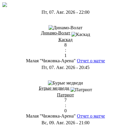
Пт, 07. Авг. 2026
-
22:00
ГА
Динамо-Волат
Каскад
8
:
1
Малая "Чижовка-Арена"
Отчет о матче
Пт, 07. Авг. 2026
-
20:45
ГС
Бурые медведи
Патриот
7
:
0
Малая "Чижовка-Арена"
Отчет о матче
Вс, 09. Авг. 2026
-
21:00