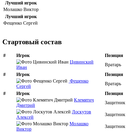
Лучший игрок
Молашко Виктор
Лучший игрок
Фещенко Сергей
Стартовый состав
#
Игрок
Позиция
Цивинский
Вратарь
Иван
#
Игрок
Позиция
Фещенко
Вратарь
Сергей
#
Игрок
Позиция
Клемятич
Защитник
Дмитрий
Лоскутов
Защитник
Алексей
Молашко
Защитник
Виктор