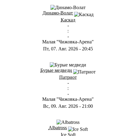
ГА
Динамо-Волат
Каскад
-
:
-
Малая "Чижовка-Арена"
Пт, 07. Авг. 2026
-
20:45
ГС
Бурые медведи
Патриот
-
:
-
Малая "Чижовка-Арена"
Вс, 09. Авг. 2026
-
21:00
ГB
Albatross
Ice Soft