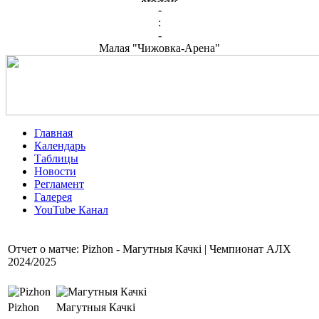
-
:
-
Малая "Чижовка-Арена"
Главная
Календарь
Таблицы
Новости
Регламент
Галерея
YouTube Канал
Отчет о матче: Pizhon - Магутныя Качкі | Чемпионат АЛХ
2024/2025
Pizhon
Магутныя Качкі