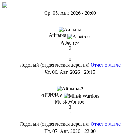
Ср, 05. Авг. 2026
-
20:00
ГB
Айчына
Albatross
9
:
0
Ледовый (студенческая деревня)
Отчет о матче
Чт, 06. Авг. 2026
-
20:15
ГС
Айчына-2
Minsk Warriors
3
:
1
Ледовый (студенческая деревня)
Отчет о матче
Пт, 07. Авг. 2026
-
22:00