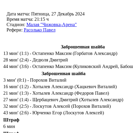
Дата матча:
Пятница, 27 Декабрь 2024
Время матча:
21:15 ч
Стадион:
Малая "Чижовка-Арена"
Рефери:
Расолько Павел
Заброшенная шайба
13 мин' (1:1) - Остапенко Максим (Горбатов Александр)
28 мин' (2:4) - Дедюля Дмитрий
44 мин' (3:6) - Остапенко Максим (Куликовский Андрей, Бабо
Заброшенная шайба
3 мин' (0:1) - Порохов Виталий
16 мин' (1:2) - Хотылев Александр (Хацкевич Виталий)
21 мин' (1:3) - Хотылев Александр (Федоров Павел)
27 мин' (1:4) - Щербацевич Дмитрий (Хотылев Александр)
32 мин' (2:5) - Лоскутов Алексей (Порохов Виталий)
43 мин' (2:6) - Юрченко Егор (Лоскутов Алексей)
Штраф
6 мин