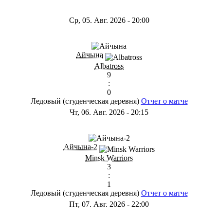
Ср, 05. Авг. 2026
-
20:00
Айчына
Albatross
9
:
0
Ледовый (студенческая деревня)
Отчет о матче
Чт, 06. Авг. 2026
-
20:15
Айчына-2
Minsk Warriors
3
:
1
Ледовый (студенческая деревня)
Отчет о матче
Пт, 07. Авг. 2026
-
22:00