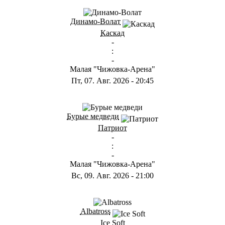
Динамо-Волат
Каскад
-
:
-
Малая "Чижовка-Арена"
Пт, 07. Авг. 2026
-
20:45
Бурые медведи
Патриот
-
:
-
Малая "Чижовка-Арена"
Вс, 09. Авг. 2026
-
21:00
Albatross
Ice Soft