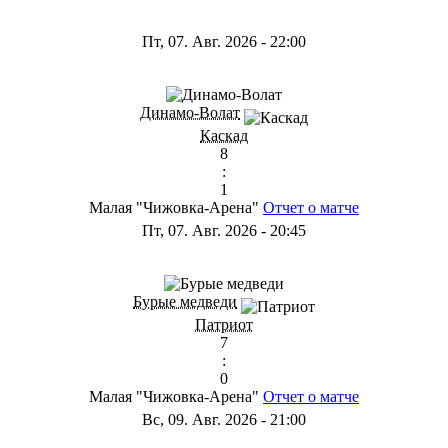
Пт, 07. Авг. 2026
-
22:00
Динамо-Волат
Каскад
8
:
1
Малая "Чижовка-Арена"
Отчет о матче
Пт, 07. Авг. 2026
-
20:45
Бурые медведи
Патриот
7
:
0
Малая "Чижовка-Арена"
Отчет о матче
Вс, 09. Авг. 2026
-
21:00