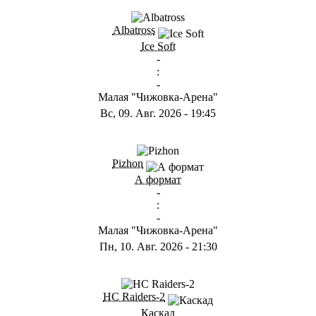
Albatross
Ice Soft
-
:
-
Малая "Чижовка-Арена"
Вс, 09. Авг. 2026
-
19:45
Pizhon
А формат
-
:
-
Малая "Чижовка-Арена"
Пн, 10. Авг. 2026
-
21:30
HC Raiders-2
Каскад