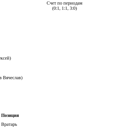
Счет по периодам
(0:1, 1:1, 3:0)
ексей)
в Вячеслав)
Позиция
Вратарь