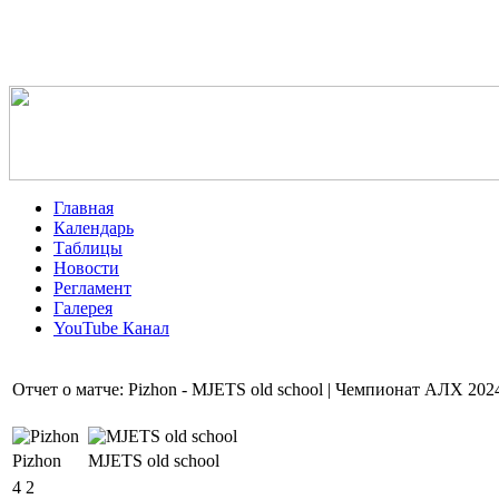
Главная
Календарь
Таблицы
Новости
Регламент
Галерея
YouTube Канал
Отчет о матче: Pizhon - MJETS old school | Чемпионат АЛХ 202
Pizhon
MJETS old school
4
2