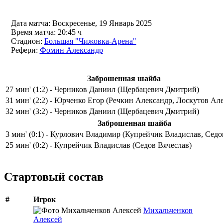
Дата матча:
Воскресенье, 19 Январь 2025
Время матча:
20:45 ч
Стадион:
Большая "Чижовка-Арена"
Рефери:
Фомин Александр
Заброшенная шайба
27 мин' (1:2) - Черников Даниил (Щербацевич Дмитрий)
31 мин' (2:2) - Юрченко Егор (Речкин Александр, Лоскутов Ал
32 мин' (3:2) - Черников Даниил (Щербацевич Дмитрий)
Заброшенная шайба
3 мин' (0:1) - Курлович Владимир (Купрейчик Владислав, Седо
25 мин' (0:2) - Купрейчик Владислав (Седов Вячеслав)
Стартовый состав
#
Игрок
Михальченков
Алексей