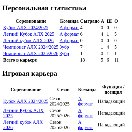
Персональная статистика
Соревнование
Команда
Сыграно
А
Ш
О
Кубок АЛХ 2024/2025
А формат
4
0
0
0
Летний Кубок АЛХ 2025
А формат
6
4
1
5
Летний кубок АЛХ 2026
А формат
0
0
0
0
Чемпионат АЛХ 2024/2025
Зубр
7
1
4
5
Чемпионат АЛХ 2025/2026
Зубр
1
0
1
1
Всего в карьере
18
5
6
11
Игровая карьера
Функция /
Соревнование
Сезон
Команда
позиция
Сезон
А
Кубок АЛХ 2024/2025
Нападающий
2024/2025
формат
Летний Кубок АЛХ
Сезон
А
Нападающий
2025
2025/2026
формат
Летний кубок АЛХ
Сезон
А
Нападающий
2026
2025/2026
формат