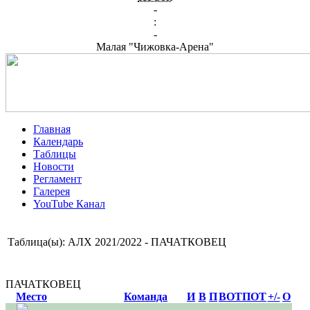
-
:
-
Малая "Чижовка-Арена"
Главная
Календарь
Таблицы
Новости
Регламент
Галерея
YouTube Канал
Таблица(ы): АЛХ 2021/2022 - ПАЧАТКОВЕЦ
ПАЧАТКОВЕЦ
Место
Команда
И
В
П
ВОТ
ПОТ
+/-
О