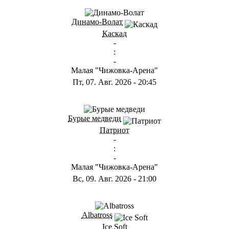
ГА
Динамо-Волат
Каскад
-
:
-
Малая "Чижовка-Арена"
Пт, 07. Авг. 2026
-
20:45
ГС
Бурые медведи
Патриот
-
:
-
Малая "Чижовка-Арена"
Вс, 09. Авг. 2026
-
21:00
ГB
Albatross
Ice Soft