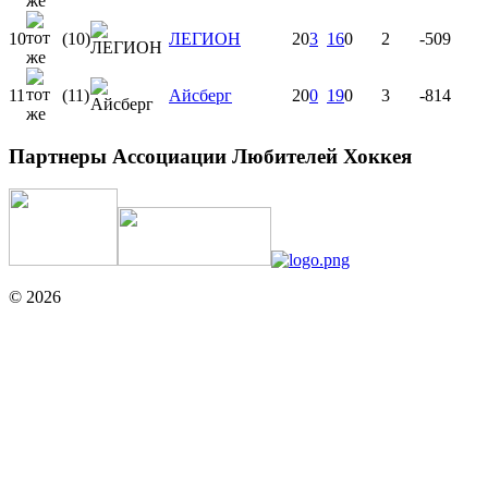
10
(10)
ЛЕГИОН
20
3
16
0
2
-50
9
11
(11)
Айсберг
20
0
19
0
3
-81
4
Партнеры Ассоциации Любителей Хоккея
© 2026