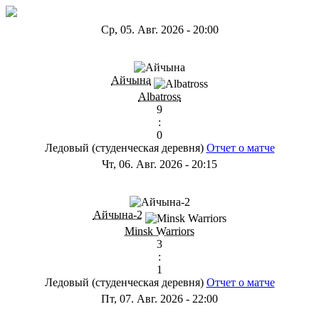
Ср, 05. Авг. 2026
-
20:00
ГB
Айчына
Albatross
9
:
0
Ледовый (студенческая деревня)
Отчет о матче
Чт, 06. Авг. 2026
-
20:15
ГС
Айчына-2
Minsk Warriors
3
:
1
Ледовый (студенческая деревня)
Отчет о матче
Пт, 07. Авг. 2026
-
22:00