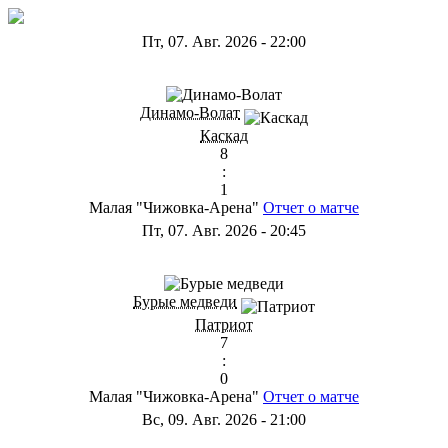
Пт, 07. Авг. 2026
-
22:00
ГА
Динамо-Волат
Каскад
8
:
1
Малая "Чижовка-Арена"
Отчет о матче
Пт, 07. Авг. 2026
-
20:45
ГС
Бурые медведи
Патриот
7
:
0
Малая "Чижовка-Арена"
Отчет о матче
Вс, 09. Авг. 2026
-
21:00