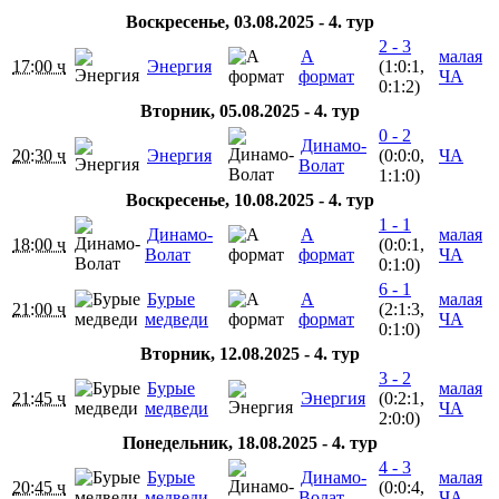
Воскресенье, 03.08.2025 - 4. тур
2 - 3
А
малая
17:00 ч
Энергия
(1:0:1,
формат
ЧА
0:1:2)
Вторник, 05.08.2025 - 4. тур
0 - 2
Динамо-
20:30 ч
Энергия
(0:0:0,
ЧА
Волат
1:1:0)
Воскресенье, 10.08.2025 - 4. тур
1 - 1
Динамо-
А
малая
18:00 ч
(0:0:1,
Волат
формат
ЧА
0:1:0)
6 - 1
Бурые
А
малая
21:00 ч
(2:1:3,
медведи
формат
ЧА
0:1:0)
Вторник, 12.08.2025 - 4. тур
3 - 2
Бурые
малая
21:45 ч
Энергия
(0:2:1,
медведи
ЧА
2:0:0)
Понедельник, 18.08.2025 - 4. тур
4 - 3
Бурые
Динамо-
малая
20:45 ч
(0:0:4,
медведи
Волат
ЧА