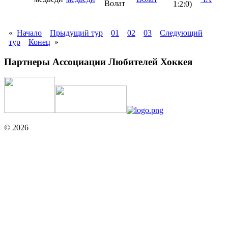
1:2:0)
«
Начало
Прыдущий тур
01
02
03
Следующий
тур
Конец
»
Партнеры Ассоциации Любителей Хоккея
© 2026