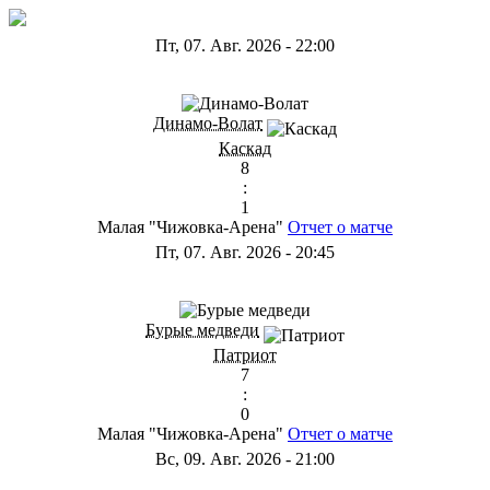
Пт, 07. Авг. 2026
-
22:00
ГА
Динамо-Волат
Каскад
8
:
1
Малая "Чижовка-Арена"
Отчет о матче
Пт, 07. Авг. 2026
-
20:45
ГС
Бурые медведи
Патриот
7
:
0
Малая "Чижовка-Арена"
Отчет о матче
Вс, 09. Авг. 2026
-
21:00