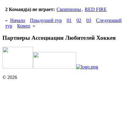
2 Команд(а) не играет:
Скорпионы
,
RED FIRE
«
Начало
Прыдущий тур
01
02
03
Следующий
тур
Конец
»
Партнеры Ассоциации Любителей Хоккея
© 2026