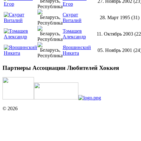
27. Ноябрь 2002 (23
Егор
Скурат
28. Март 1995 (31)
Виталий
Томашев
11. Октябрь 2003 (22
Александр
Ярошинский
05. Ноябрь 2001 (24
Никита
Партнеры Ассоциации Любителей Хоккея
© 2026