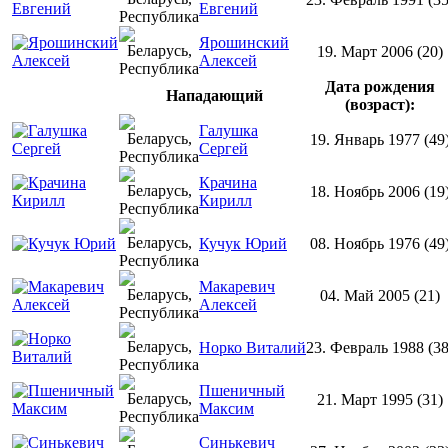
Евгений
Ярошинский
19. Март 2006 (20)
Алексей
Дата рождения
Нападающий
(возраст):
Галушка
19. Январь 1977 (49
Сергей
Крачина
18. Ноябрь 2006 (19
Кирилл
Кучук Юрий
08. Ноябрь 1976 (49
Макаревич
04. Май 2005 (21)
Алексей
Норко Виталий
23. Февраль 1988 (38
Пшеничный
21. Март 1995 (31)
Максим
Синькевич