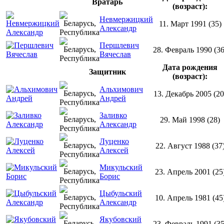
Вратарь
(возраст):
Невмержицкий
11. Март 1991 (35)
Александр
Першлевич
28. Февраль 1990 (36
Вячеслав
Дата рождения
Защитник
(возраст):
Альхимович
13. Декабрь 2005 (20
Андрей
Заливко
29. Май 1998 (28)
Александр
Луценко
22. Август 1988 (37
Алексей
Микульский
23. Апрель 2001 (25
Борис
Цыбульский
10. Апрель 1981 (45
Александр
Якубовский
23. Февраль 1991 (35