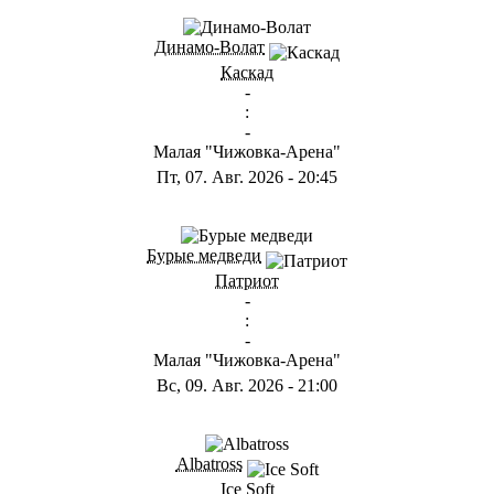
ГА
Динамо-Волат
Каскад
-
:
-
Малая "Чижовка-Арена"
Пт, 07. Авг. 2026
-
20:45
ГС
Бурые медведи
Патриот
-
:
-
Малая "Чижовка-Арена"
Вс, 09. Авг. 2026
-
21:00
ГB
Albatross
Ice Soft