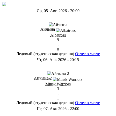
Ср, 05. Авг. 2026
-
20:00
ГB
Айчына
Albatross
9
:
0
Ледовый (студенческая деревня)
Отчет о матче
Чт, 06. Авг. 2026
-
20:15
ГС
Айчына-2
Minsk Warriors
3
:
1
Ледовый (студенческая деревня)
Отчет о матче
Пт, 07. Авг. 2026
-
22:00