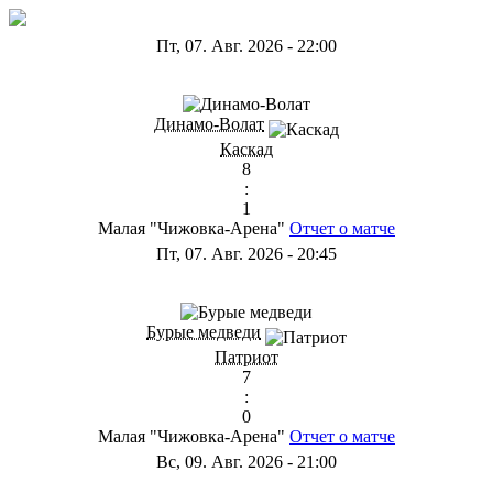
Пт, 07. Авг. 2026
-
22:00
ГА
Динамо-Волат
Каскад
8
:
1
Малая "Чижовка-Арена"
Отчет о матче
Пт, 07. Авг. 2026
-
20:45
ГС
Бурые медведи
Патриот
7
:
0
Малая "Чижовка-Арена"
Отчет о матче
Вс, 09. Авг. 2026
-
21:00