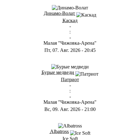
ГА
Динамо-Волат
Каскад
-
:
-
Малая "Чижовка-Арена"
Пт, 07. Авг. 2026
-
20:45
ГС
Бурые медведи
Патриот
-
:
-
Малая "Чижовка-Арена"
Вс, 09. Авг. 2026
-
21:00
ГB
Albatross
Ice Soft