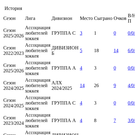
История
В/Н
Сезон
Лига
Дивизион
Место
Сыграно
Очков
П
Ассоциация
Сезон
любителей
ГРУППА С
3
1
0
0/0
2025/2026
хоккея
Ассоциация
Сезон
ДИВИЗИОН
любителей
5
18
14
6/0
2022/2023
Б
хоккея
Ассоциация
Сезон
любителей
ГРУППА А
4
3
0
0/0
2025/2026
хоккея
Ассоциация
Сезон
АЛХ
любителей
14
26
9
4/0
2024/2025
2024/2025
хоккея
Ассоциация
Сезон
любителей
ГРУППА С
4
3
0
0/0
2024/2025
хоккея
Ассоциация
Сезон
любителей
ГРУППА А
4
8
7
3/0
2023/2024
хоккея
Ассоциация