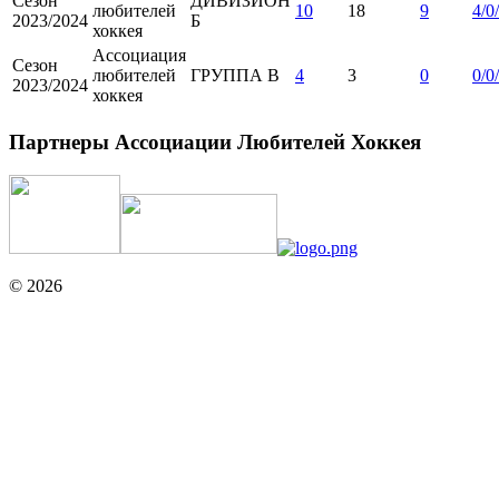
Сезон
ДИВИЗИОН
любителей
10
18
9
4/0
2023/2024
Б
хоккея
Ассоциация
Сезон
любителей
ГРУППА B
4
3
0
0/0
2023/2024
хоккея
Партнеры Ассоциации Любителей Хоккея
© 2026