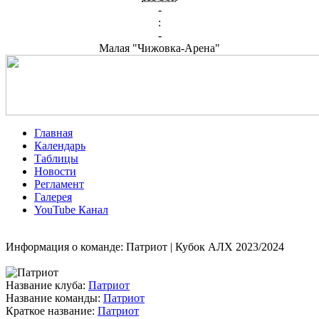
-
:
-
Малая "Чижовка-Арена"
Главная
Календарь
Таблицы
Новости
Регламент
Галерея
YouTube Канал
Информация о команде: Патриот | Кубок АЛХ 2023/2024
Название клуба:
Патриот
Название команды:
Патриот
Краткое название:
Патриот