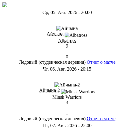
Ср, 05. Авг. 2026
-
20:00
ГB
Айчына
Albatross
9
:
0
Ледовый (студенческая деревня)
Отчет о матче
Чт, 06. Авг. 2026
-
20:15
ГС
Айчына-2
Minsk Warriors
3
:
1
Ледовый (студенческая деревня)
Отчет о матче
Пт, 07. Авг. 2026
-
22:00