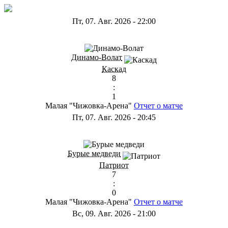
Пт, 07. Авг. 2026
-
22:00
ГА
Динамо-Волат
Каскад
8
:
1
Малая "Чижовка-Арена"
Отчет о матче
Пт, 07. Авг. 2026
-
20:45
ГС
Бурые медведи
Патриот
7
:
0
Малая "Чижовка-Арена"
Отчет о матче
Вс, 09. Авг. 2026
-
21:00