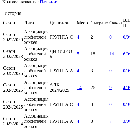
Краткое название:
Патриот
История
В/Н
Сезон
Лига
Дивизион
Место
Сыграно
Очков
П
Ассоциация
Сезон
любителей
ГРУППА С
4
2
0
0/0
2025/2026
хоккея
Ассоциация
Сезон
ДИВИЗИОН
любителей
5
18
14
6/0
2022/2023
Б
хоккея
Ассоциация
Сезон
любителей
ГРУППА А
4
3
0
0/0
2025/2026
хоккея
Ассоциация
Сезон
АЛХ
любителей
14
26
9
4/0
2024/2025
2024/2025
хоккея
Ассоциация
Сезон
любителей
ГРУППА С
4
3
0
0/0
2024/2025
хоккея
Ассоциация
Сезон
любителей
ГРУППА А
4
8
7
3/0
2023/2024
хоккея