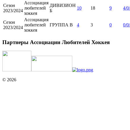
Ассоциация
Сезон
ДИВИЗИОН
любителей
10
18
9
4/0
2023/2024
Б
хоккея
Ассоциация
Сезон
любителей
ГРУППА B
4
3
0
0/0
2023/2024
хоккея
Партнеры Ассоциации Любителей Хоккея
© 2026