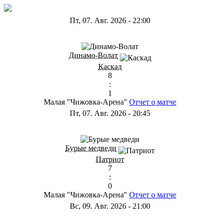
Пт, 07. Авг. 2026
-
22:00
ГА
Динамо-Волат
Каскад
8
:
1
Малая "Чижовка-Арена"
Отчет о матче
Пт, 07. Авг. 2026
-
20:45
ГС
Бурые медведи
Патриот
7
:
0
Малая "Чижовка-Арена"
Отчет о матче
Вс, 09. Авг. 2026
-
21:00