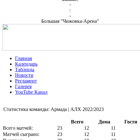
-
:
-
Большая "Чижовка-Арена"
Главная
Календарь
Таблицы
Новости
Регламент
Галерея
YouTube Канал
Статистика команды: Армада | АЛХ 2022/2023
Всего
Дома
Гости
Всего матчей:
23
12
11
Матчей сыграно:
23
12
11