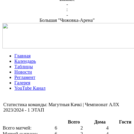
-
:
-
Большая "Чижовка-Арена"
Главная
Календарь
Таблицы
Новости
Регламент
Галерея
YouTube Канал
Статистика команды: Магутныя Качкі | Чемпионат АЛХ
2023/2024 - 1 ЭТАП
Всего
Дома
Гости
Всего матчей:
6
2
4
Матчей сыграно:
6
2
4