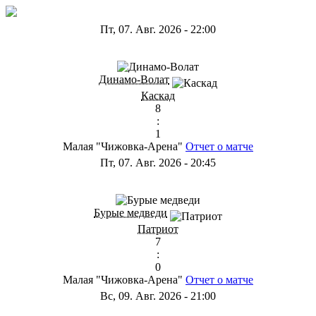
Пт, 07. Авг. 2026
-
22:00
ГА
Динамо-Волат
Каскад
8
:
1
Малая "Чижовка-Арена"
Отчет о матче
Пт, 07. Авг. 2026
-
20:45
ГС
Бурые медведи
Патриот
7
:
0
Малая "Чижовка-Арена"
Отчет о матче
Вс, 09. Авг. 2026
-
21:00