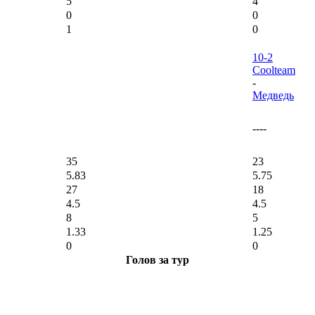
5
4
0
0
1
0
10-2
Coolteam
-
Медведь
----
35
23
5.83
5.75
27
18
4.5
4.5
8
5
1.33
1.25
0
0
Голов за тур