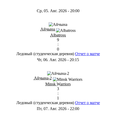
Ср, 05. Авг. 2026
-
20:00
Айчына
Albatross
9
:
0
Ледовый (студенческая деревня)
Отчет о матче
Чт, 06. Авг. 2026
-
20:15
Айчына-2
Minsk Warriors
3
:
1
Ледовый (студенческая деревня)
Отчет о матче
Пт, 07. Авг. 2026
-
22:00