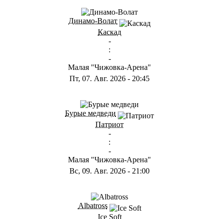
Динамо-Волат
Каскад
-
:
-
Малая "Чижовка-Арена"
Пт, 07. Авг. 2026
-
20:45
Бурые медведи
Патриот
-
:
-
Малая "Чижовка-Арена"
Вс, 09. Авг. 2026
-
21:00
Albatross
Ice Soft