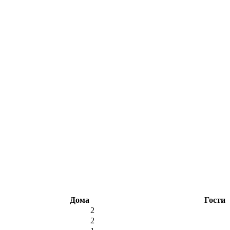
Дома
Гости
2
2