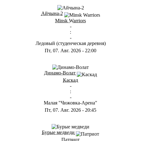
Айчына-2
Minsk Warriors
-
:
-
Ледовый (студенческая деревня)
Пт, 07. Авг. 2026
-
22:00
Динамо-Волат
Каскад
-
:
-
Малая "Чижовка-Арена"
Пт, 07. Авг. 2026
-
20:45
Бурые медведи
Патриот