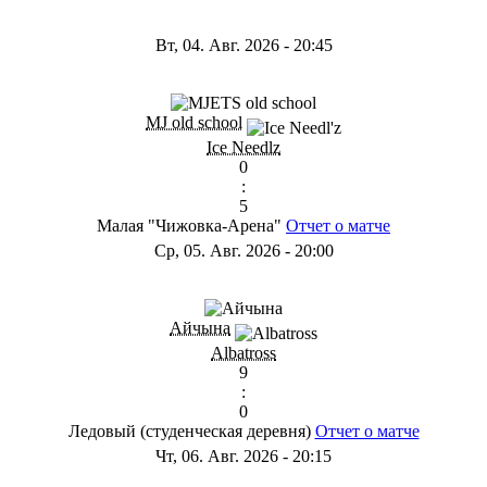
Вт, 04. Авг. 2026
-
20:45
MJ old school
Ice Needlz
0
:
5
Малая "Чижовка-Арена"
Отчет о матче
Ср, 05. Авг. 2026
-
20:00
Айчына
Albatross
9
:
0
Ледовый (студенческая деревня)
Отчет о матче
Чт, 06. Авг. 2026
-
20:15