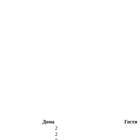
Дома
Гости
2
2