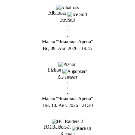
Albatross
Ice Soft
-
:
-
Малая "Чижовка-Арена"
Вс, 09. Авг. 2026
-
19:45
Pizhon
А формат
-
:
-
Малая "Чижовка-Арена"
Пн, 10. Авг. 2026
-
21:30
HC Raiders-2
Каскад