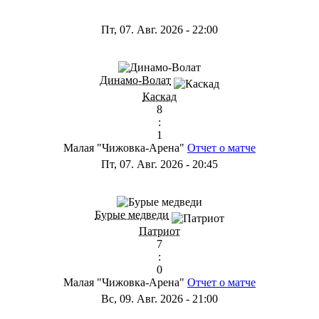
Пт, 07. Авг. 2026
-
22:00
Динамо-Волат
Каскад
8
:
1
Малая "Чижовка-Арена"
Отчет о матче
Пт, 07. Авг. 2026
-
20:45
Бурые медведи
Патриот
7
:
0
Малая "Чижовка-Арена"
Отчет о матче
Вс, 09. Авг. 2026
-
21:00