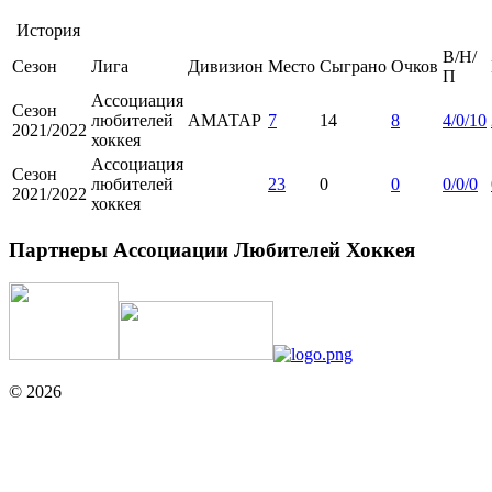
История
В/Н/
Сезон
Лига
Дивизион
Место
Сыграно
Очков
П
Ассоциация
Сезон
любителей
АМАТАР
7
14
8
4/0/10
2021/2022
хоккея
Ассоциация
Сезон
любителей
23
0
0
0/0/0
2021/2022
хоккея
Партнеры Ассоциации Любителей Хоккея
© 2026