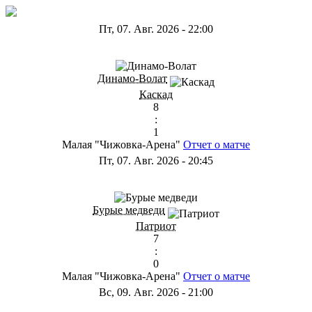
Пт, 07. Авг. 2026
-
22:00
ГА
Динамо-Волат
Каскад
8
:
1
Малая "Чижовка-Арена"
Отчет о матче
Пт, 07. Авг. 2026
-
20:45
ГС
Бурые медведи
Патриот
7
:
0
Малая "Чижовка-Арена"
Отчет о матче
Вс, 09. Авг. 2026
-
21:00