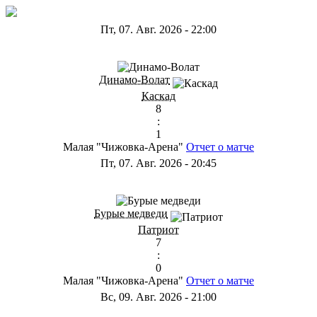
Пт, 07. Авг. 2026
-
22:00
ГА
Динамо-Волат
Каскад
8
:
1
Малая "Чижовка-Арена"
Отчет о матче
Пт, 07. Авг. 2026
-
20:45
ГС
Бурые медведи
Патриот
7
:
0
Малая "Чижовка-Арена"
Отчет о матче
Вс, 09. Авг. 2026
-
21:00