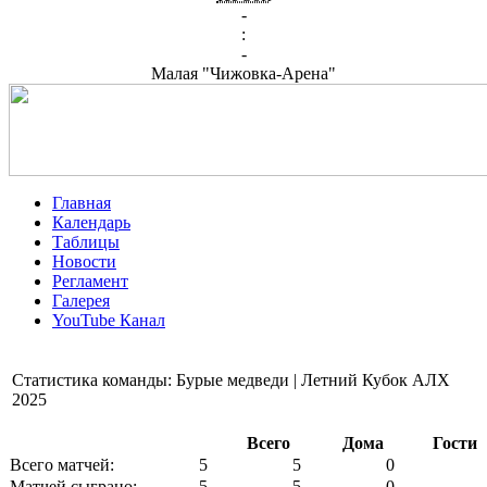
-
:
-
Малая "Чижовка-Арена"
Главная
Календарь
Таблицы
Новости
Регламент
Галерея
YouTube Канал
Статистика команды: Бурые медведи | Летний Кубок АЛХ
2025
Всего
Дома
Гости
Всего матчей:
5
5
0
Матчей сыграно:
5
5
0