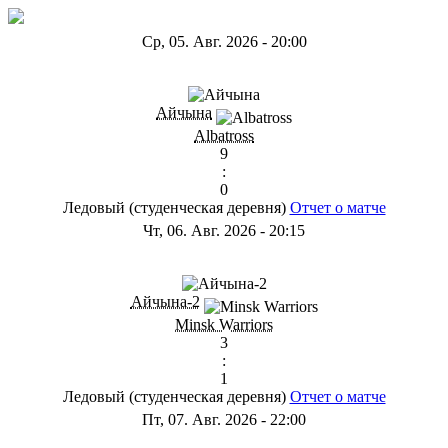
Ср, 05. Авг. 2026
-
20:00
ГB
Айчына
Albatross
9
:
0
Ледовый (студенческая деревня)
Отчет о матче
Чт, 06. Авг. 2026
-
20:15
ГС
Айчына-2
Minsk Warriors
3
:
1
Ледовый (студенческая деревня)
Отчет о матче
Пт, 07. Авг. 2026
-
22:00