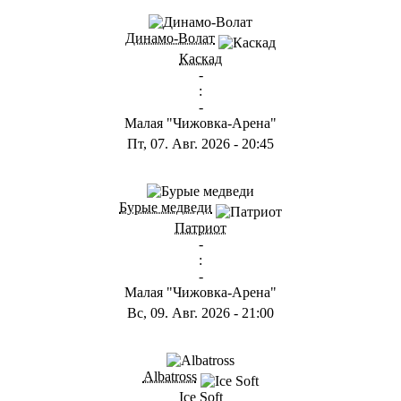
ГА
Динамо-Волат
Каскад
-
:
-
Малая "Чижовка-Арена"
Пт, 07. Авг. 2026
-
20:45
ГС
Бурые медведи
Патриот
-
:
-
Малая "Чижовка-Арена"
Вс, 09. Авг. 2026
-
21:00
ГB
Albatross
Ice Soft