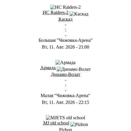
ГА
HC Raiders-2
Каскад
-
:
-
Большая "Чижовка-Арена"
Вт, 11. Авг. 2026
-
21:00
ГА
Армада
Динамо-Волат
-
:
-
Малая "Чижовка-Арена"
Вт, 11. Авг. 2026
-
22:15
ГD
MJ old school
Pizhon