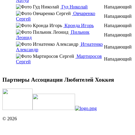
Артур
Гуд Николай
Нападающий
Овчаренко
Нападающий
Сергей
Кронда Игорь
Нападающий
Пильник
Нападающий
Леонид
Игнатенко
Нападающий
Александр
Мартиросов
Нападающий
Сергей
Партнеры Ассоциации Любителей Хоккея
© 2026