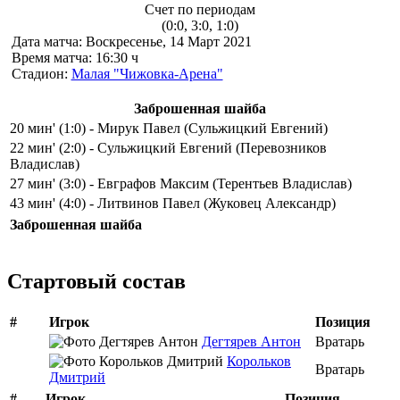
Счет по периодам
(0:0, 3:0, 1:0)
Дата матча:
Воскресенье, 14 Март 2021
Время матча:
16:30 ч
Стадион:
Малая "Чижовка-Арена"
Заброшенная шайба
20 мин' (1:0) - Мирук Павел (Сульжицкий Евгений)
22 мин' (2:0) - Сульжицкий Евгений (Перевозников
Владислав)
27 мин' (3:0) - Евграфов Максим (Терентьев Владислав)
43 мин' (4:0) - Литвинов Павел (Жуковец Александр)
Заброшенная шайба
Стартовый состав
#
Игрок
Позиция
Дегтярев Антон
Вратарь
Корольков
Вратарь
Дмитрий
#
Игрок
Позиция