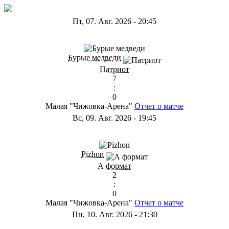
Пт, 07. Авг. 2026
-
20:45
ГС
Бурые медведи
Патриот
7
:
0
Малая "Чижовка-Арена"
Отчет о матче
Вс, 09. Авг. 2026
-
19:45
ГD
Pizhon
А формат
2
:
0
Малая "Чижовка-Арена"
Отчет о матче
Пн, 10. Авг. 2026
-
21:30