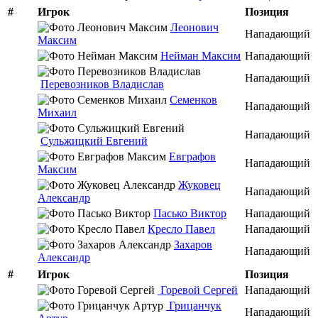
#
Игрок
Позиция
Леонович
Нападающий
Максим
Нейман Максим
Нападающий
Нападающий
Перевозников Владислав
Семенков
Нападающий
Михаил
Нападающий
Сульжицкий Евгений
Евграфов
Нападающий
Максим
Жуковец
Нападающий
Александр
Пасько Виктор
Нападающий
Кресло Павел
Нападающий
Захаров
Нападающий
Александр
#
Игрок
Позиция
Горевой Сергей
Нападающий
Грицанчук
Нападающий