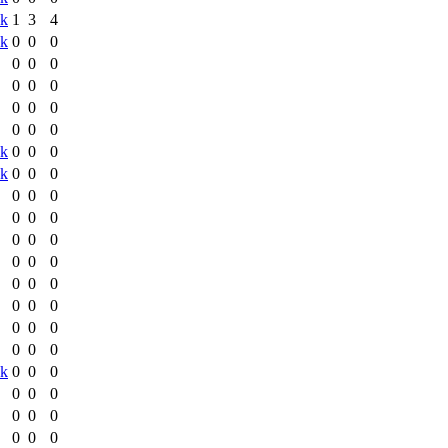
sk
1
3
4
sk
0
0
0
0
0
0
0
0
0
0
0
0
0
0
0
sk
0
0
0
sk
0
0
0
0
0
0
0
0
0
0
0
0
0
0
0
0
0
0
0
0
0
0
0
0
0
0
0
sk
0
0
0
0
0
0
0
0
0
0
0
0