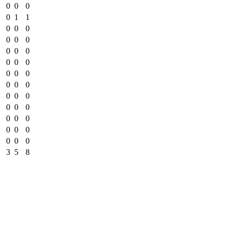
0
0
0
0
1
1
0
0
0
0
0
0
0
0
0
0
0
0
0
0
0
0
0
0
0
0
0
0
0
0
0
0
0
0
0
0
0
0
0
3
5
8