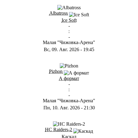
Albatross
Ice Soft
-
:
-
Малая "Чижовка-Арена"
Вс, 09. Авг. 2026
-
19:45
Pizhon
А формат
-
:
-
Малая "Чижовка-Арена"
Пн, 10. Авг. 2026
-
21:30
HC Raiders-2
Каскад