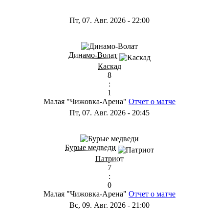
Пт, 07. Авг. 2026
-
22:00
Динамо-Волат
Каскад
8
:
1
Малая "Чижовка-Арена"
Отчет о матче
Пт, 07. Авг. 2026
-
20:45
Бурые медведи
Патриот
7
:
0
Малая "Чижовка-Арена"
Отчет о матче
Вс, 09. Авг. 2026
-
21:00