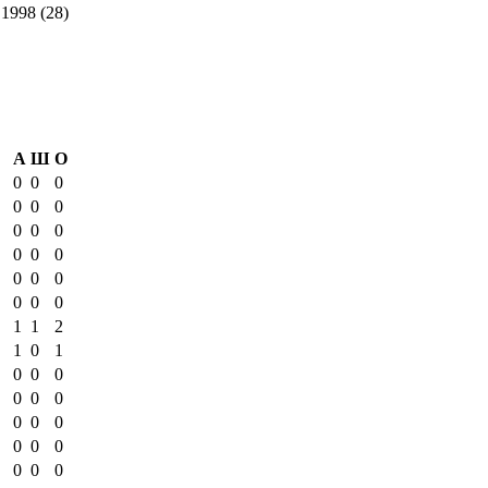
1998 (28)
А
Ш
О
0
0
0
0
0
0
0
0
0
0
0
0
0
0
0
0
0
0
1
1
2
1
0
1
0
0
0
0
0
0
0
0
0
0
0
0
0
0
0