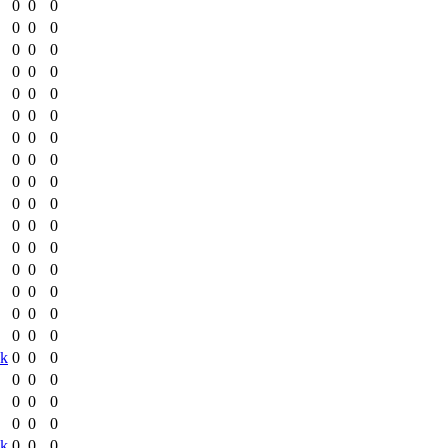
0
0
0
0
0
0
0
0
0
0
0
0
0
0
0
0
0
0
0
0
0
0
0
0
0
0
0
0
0
0
0
0
0
0
0
0
0
0
0
0
0
0
0
0
0
0
0
0
sk
0
0
0
0
0
0
0
0
0
0
0
0
sk
0
0
0