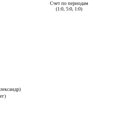
Счет по периодам
(1:0, 5:0, 1:0)
лександр)
ег)