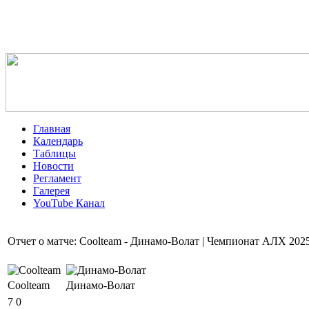
Главная
Календарь
Таблицы
Новости
Регламент
Галерея
YouTube Канал
Отчет о матче: Coolteam - Динамо-Волат | Чемпионат АЛХ 202
Coolteam
Динамо-Волат
7
0