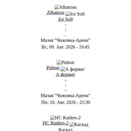
Albatross
Ice Soft
-
:
-
Малая "Чижовка-Арена"
Вс, 09. Авг. 2026
-
19:45
Pizhon
А формат
-
:
-
Малая "Чижовка-Арена"
Пн, 10. Авг. 2026
-
21:30
HC Raiders-2
Каскад