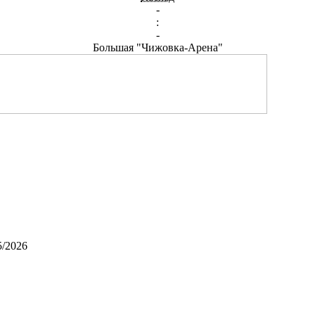
-
:
-
Большая "Чижовка-Арена"
5/2026