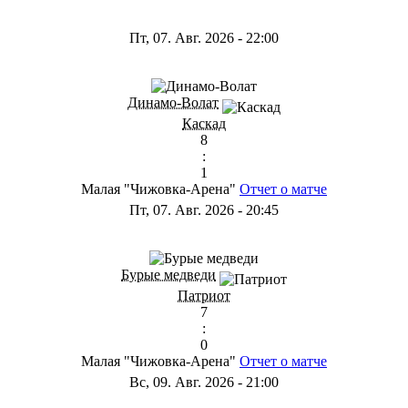
Пт, 07. Авг. 2026
-
22:00
Динамо-Волат
Каскад
8
:
1
Малая "Чижовка-Арена"
Отчет о матче
Пт, 07. Авг. 2026
-
20:45
Бурые медведи
Патриот
7
:
0
Малая "Чижовка-Арена"
Отчет о матче
Вс, 09. Авг. 2026
-
21:00