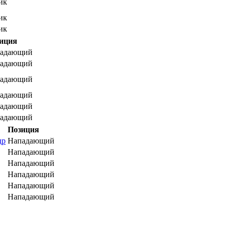
ик
ик
ик
иция
адающий
адающий
адающий
адающий
адающий
адающий
Позиция
др
Нападающий
Нападающий
Нападающий
Нападающий
Нападающий
Нападающий