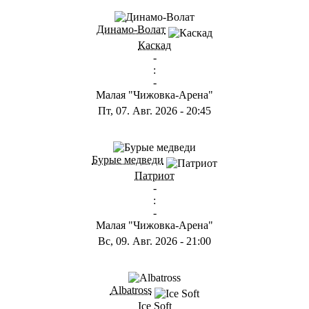
ГА
Динамо-Волат
Каскад
-
:
-
Малая "Чижовка-Арена"
Пт, 07. Авг. 2026
-
20:45
ГС
Бурые медведи
Патриот
-
:
-
Малая "Чижовка-Арена"
Вс, 09. Авг. 2026
-
21:00
ГB
Albatross
Ice Soft