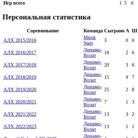
Игр всего
1
5
6
Персональная статистика
Соревнование
Команда
Сыграно
А
Ш
Minsk
АЛХ 2015/2016
3
0
0
Stars
Динамо-
АЛХ 2016/2017
18
2
6
Волат
Динамо-
АЛХ 2017/2018
20
3
6
Волат
Динамо-
АЛХ 2018/2019
15
9
7
Волат
Динамо-
АЛХ 2019/2020
25
2
8
Волат
Динамо-
АЛХ 2020/2021
7
1
3
Волат
Динамо-
АЛХ 2021/2022
13
3
2
Волат
Динамо-
АЛХ 2022/2023
13
1
1
Волат
Динамо-