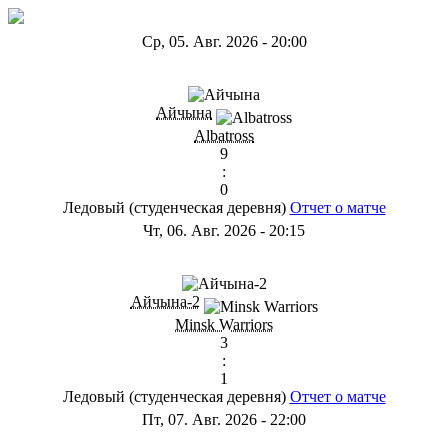
Ср, 05. Авг. 2026
-
20:00
ГB
Айчына
Albatross
9
:
0
Ледовый (студенческая деревня)
Отчет о матче
Чт, 06. Авг. 2026
-
20:15
ГС
Айчына-2
Minsk Warriors
3
:
1
Ледовый (студенческая деревня)
Отчет о матче
Пт, 07. Авг. 2026
-
22:00