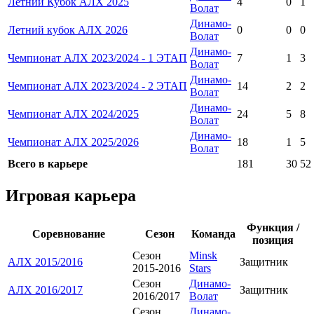
Летний Кубок АЛХ 2025
4
0
1
Волат
Динамо-
Летний кубок АЛХ 2026
0
0
0
Волат
Динамо-
Чемпионат АЛХ 2023/2024 - 1 ЭТАП
7
1
3
Волат
Динамо-
Чемпионат АЛХ 2023/2024 - 2 ЭТАП
14
2
2
Волат
Динамо-
Чемпионат АЛХ 2024/2025
24
5
8
Волат
Динамо-
Чемпионат АЛХ 2025/2026
18
1
5
Волат
Всего в карьере
181
30
52
Игровая карьера
Функция /
Соревнование
Сезон
Команда
позиция
Сезон
Minsk
АЛХ 2015/2016
Защитник
2015-2016
Stars
Сезон
Динамо-
АЛХ 2016/2017
Защитник
2016/2017
Волат
Сезон
Динамо-