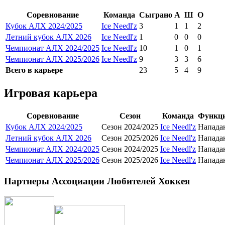
Соревнование
Команда
Сыграно
А
Ш
О
Кубок АЛХ 2024/2025
Ice Needl'z
3
1
1
2
Летний кубок АЛХ 2026
Ice Needl'z
1
0
0
0
Чемпионат АЛХ 2024/2025
Ice Needl'z
10
1
0
1
Чемпионат АЛХ 2025/2026
Ice Needl'z
9
3
3
6
Всего в карьере
23
5
4
9
Игровая карьера
Соревнование
Сезон
Команда
Функци
Кубок АЛХ 2024/2025
Сезон 2024/2025
Ice Needl'z
Напад
Летний кубок АЛХ 2026
Сезон 2025/2026
Ice Needl'z
Напад
Чемпионат АЛХ 2024/2025
Сезон 2024/2025
Ice Needl'z
Напад
Чемпионат АЛХ 2025/2026
Сезон 2025/2026
Ice Needl'z
Напад
Партнеры Ассоциации Любителей Хоккея