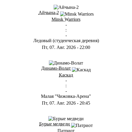
Айчына-2
Minsk Warriors
-
:
-
Ледовый (студенческая деревня)
Пт, 07. Авг. 2026
-
22:00
Динамо-Волат
Каскад
-
:
-
Малая "Чижовка-Арена"
Пт, 07. Авг. 2026
-
20:45
Бурые медведи
Патриот