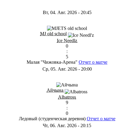
Вт, 04. Авг. 2026
-
20:45
MJ old school
Ice Needlz
0
:
5
Малая "Чижовка-Арена"
Отчет о матче
Ср, 05. Авг. 2026
-
20:00
Айчына
Albatross
9
:
0
Ледовый (студенческая деревня)
Отчет о матче
Чт, 06. Авг. 2026
-
20:15