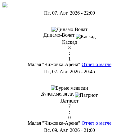
Пт, 07. Авг. 2026
-
22:00
ГА
Динамо-Волат
Каскад
8
:
1
Малая "Чижовка-Арена"
Отчет о матче
Пт, 07. Авг. 2026
-
20:45
ГС
Бурые медведи
Патриот
7
:
0
Малая "Чижовка-Арена"
Отчет о матче
Вс, 09. Авг. 2026
-
21:00