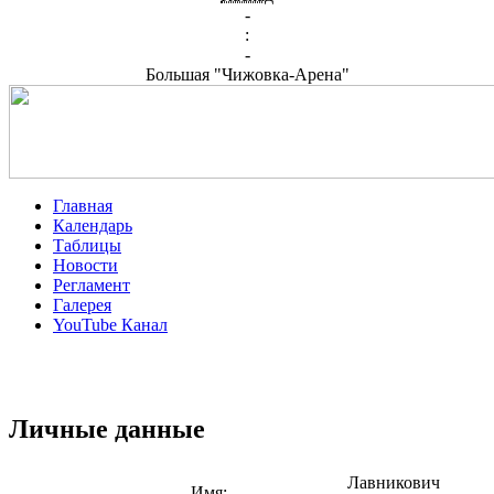
-
:
-
Большая "Чижовка-Арена"
Главная
Календарь
Таблицы
Новости
Регламент
Галерея
YouTube Канал
Личные данные
Лавникович
Имя: