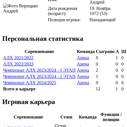
Андрей
Дата рождения
19. Ноябрь
(возраст):
1972 (53)
Позиция игрока:
Нападающий
Персональная статистика
Соревнование
Команда
Сыграно
А
Ш
АЛХ 2021/2022
Арена
9
1
0
АЛХ 2022/2023
Арена
0
0
0
Чемпионат АЛХ 2023/2024 - 1 ЭТАП
Арена
2
0
0
Чемпионат АЛХ 2023/2024 - 2 ЭТАП
Арена
1
0
0
Чемпионат АЛХ 2024/2025
Арена
0
0
0
Всего в карьере
12
1
0
Игровая карьера
Функция /
Соревнование
Сезон
Команда
позиция
Сезон