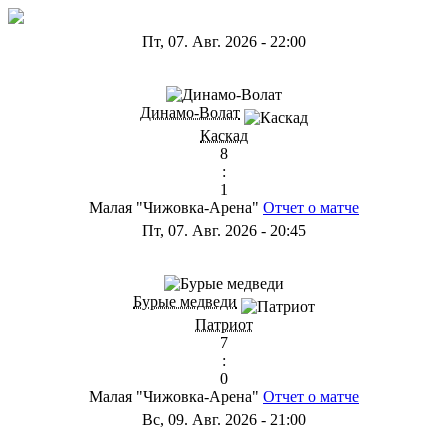
Пт, 07. Авг. 2026
-
22:00
ГА
Динамо-Волат
Каскад
8
:
1
Малая "Чижовка-Арена"
Отчет о матче
Пт, 07. Авг. 2026
-
20:45
ГС
Бурые медведи
Патриот
7
:
0
Малая "Чижовка-Арена"
Отчет о матче
Вс, 09. Авг. 2026
-
21:00