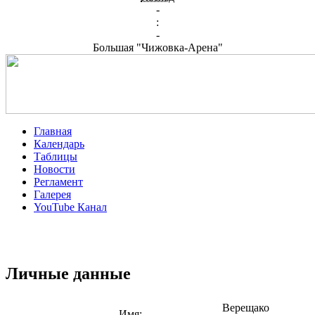
-
:
-
Большая "Чижовка-Арена"
Главная
Календарь
Таблицы
Новости
Регламент
Галерея
YouTube Канал
Личные данные
Верещако
Имя: