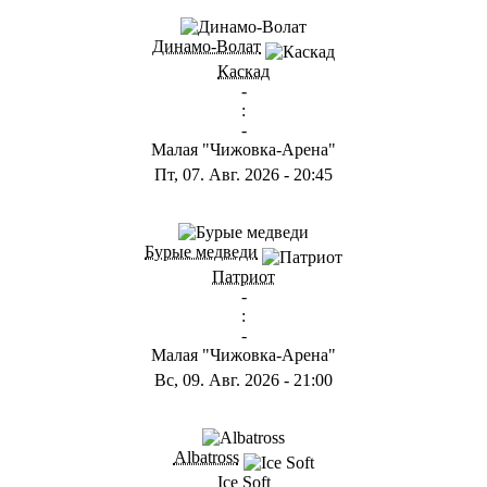
Динамо-Волат
Каскад
-
:
-
Малая "Чижовка-Арена"
Пт, 07. Авг. 2026
-
20:45
Бурые медведи
Патриот
-
:
-
Малая "Чижовка-Арена"
Вс, 09. Авг. 2026
-
21:00
Albatross
Ice Soft