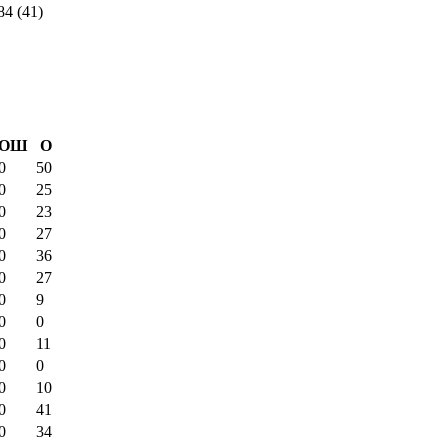
84 (41)
ОШ
О
0
50
0
25
0
23
0
27
0
36
0
27
0
9
0
0
0
11
0
0
0
10
0
41
0
34