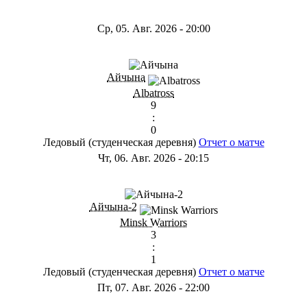
Ср, 05. Авг. 2026
-
20:00
Айчына
Albatross
9
:
0
Ледовый (студенческая деревня)
Отчет о матче
Чт, 06. Авг. 2026
-
20:15
Айчына-2
Minsk Warriors
3
:
1
Ледовый (студенческая деревня)
Отчет о матче
Пт, 07. Авг. 2026
-
22:00