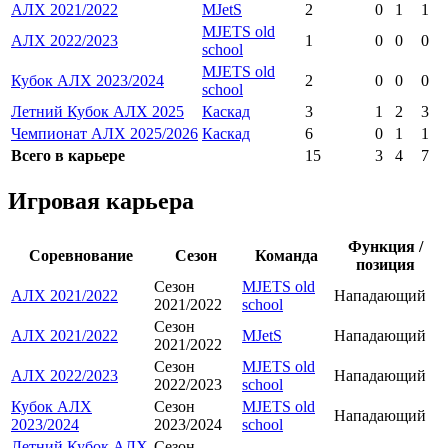
АЛХ 2021/2022
MJetS
2
0
1
1
MJETS old
АЛХ 2022/2023
1
0
0
0
school
MJETS old
Кубок АЛХ 2023/2024
2
0
0
0
school
Летний Кубок АЛХ 2025
Каскад
3
1
2
3
Чемпионат АЛХ 2025/2026
Каскад
6
0
1
1
Всего в карьере
15
3
4
7
Игровая карьера
Функция /
Соревнование
Сезон
Команда
позиция
Сезон
MJETS old
АЛХ 2021/2022
Нападающий
2021/2022
school
Сезон
АЛХ 2021/2022
MJetS
Нападающий
2021/2022
Сезон
MJETS old
АЛХ 2022/2023
Нападающий
2022/2023
school
Кубок АЛХ
Сезон
MJETS old
Нападающий
2023/2024
2023/2024
school
Летний Кубок АЛХ
Сезон