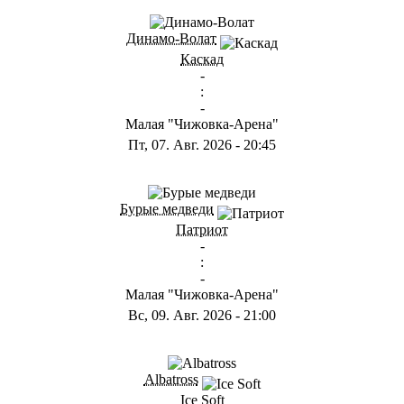
ГА
Динамо-Волат
Каскад
-
:
-
Малая "Чижовка-Арена"
Пт, 07. Авг. 2026
-
20:45
ГС
Бурые медведи
Патриот
-
:
-
Малая "Чижовка-Арена"
Вс, 09. Авг. 2026
-
21:00
ГB
Albatross
Ice Soft