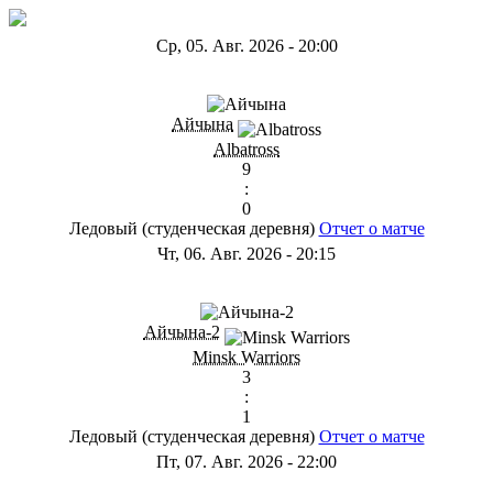
Ср, 05. Авг. 2026
-
20:00
ГB
Айчына
Albatross
9
:
0
Ледовый (студенческая деревня)
Отчет о матче
Чт, 06. Авг. 2026
-
20:15
ГС
Айчына-2
Minsk Warriors
3
:
1
Ледовый (студенческая деревня)
Отчет о матче
Пт, 07. Авг. 2026
-
22:00