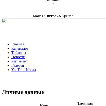
-
:
-
Малая "Чижовка-Арена"
Главная
Календарь
Таблицы
Новости
Регламент
Галерея
YouTube Канал
Личные данные
Плешаков
Имя: