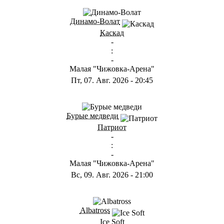
Динамо-Волат
Каскад
-
:
-
Малая "Чижовка-Арена"
Пт, 07. Авг. 2026
-
20:45
Бурые медведи
Патриот
-
:
-
Малая "Чижовка-Арена"
Вс, 09. Авг. 2026
-
21:00
Albatross
Ice Soft