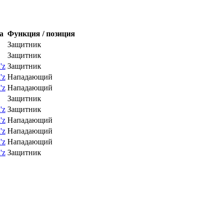
а
Функция / позиция
Защитник
Защитник
'z
Защитник
'z
Нападающий
'z
Нападающий
Защитник
'z
Защитник
'z
Нападающий
'z
Нападающий
'z
Нападающий
'z
Защитник