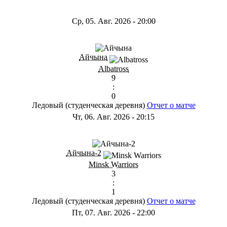
Ср, 05. Авг. 2026
-
20:00
Айчына
Albatross
9
:
0
Ледовый (студенческая деревня)
Отчет о матче
Чт, 06. Авг. 2026
-
20:15
Айчына-2
Minsk Warriors
3
:
1
Ледовый (студенческая деревня)
Отчет о матче
Пт, 07. Авг. 2026
-
22:00