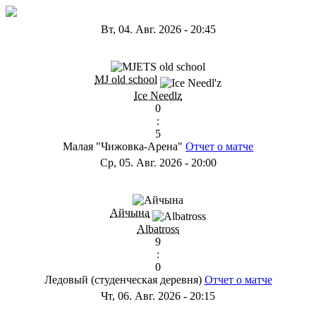
Вт, 04. Авг. 2026
-
20:45
ГD
MJ old school
Ice Needlz
0
:
5
Малая "Чижовка-Арена"
Отчет о матче
Ср, 05. Авг. 2026
-
20:00
ГB
Айчына
Albatross
9
:
0
Ледовый (студенческая деревня)
Отчет о матче
Чт, 06. Авг. 2026
-
20:15