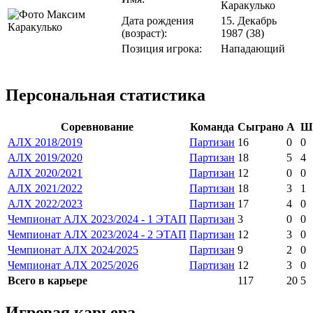
Каракулько
Дата рождения
15. Декабрь
(возраст):
1987 (38)
Позиция игрока:
Нападающий
Персональная статистика
Соревнование
Команда
Сыграно
А
Ш
АЛХ 2018/2019
Партизан
16
0
0
АЛХ 2019/2020
Партизан
18
5
4
АЛХ 2020/2021
Партизан
12
0
0
АЛХ 2021/2022
Партизан
18
3
1
АЛХ 2022/2023
Партизан
17
4
0
Чемпионат АЛХ 2023/2024 - 1 ЭТАП
Партизан
3
0
0
Чемпионат АЛХ 2023/2024 - 2 ЭТАП
Партизан
12
3
0
Чемпионат АЛХ 2024/2025
Партизан
9
2
0
Чемпионат АЛХ 2025/2026
Партизан
12
3
0
Всего в карьере
117
20
5
Игровая карьера