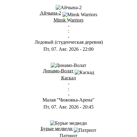
ГС
Айчына-2
Minsk Warriors
-
:
-
Ледовый (студенческая деревня)
Пт, 07. Авг. 2026
-
22:00
ГА
Динамо-Волат
Каскад
-
:
-
Малая "Чижовка-Арена"
Пт, 07. Авг. 2026
-
20:45
ГС
Бурые медведи
Патриот