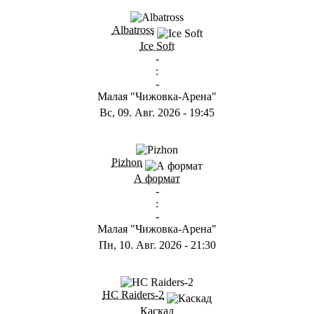
Albatross
Ice Soft
-
:
-
Малая "Чижовка-Арена"
Вс, 09. Авг. 2026
-
19:45
Pizhon
А формат
-
:
-
Малая "Чижовка-Арена"
Пн, 10. Авг. 2026
-
21:30
HC Raiders-2
Каскад