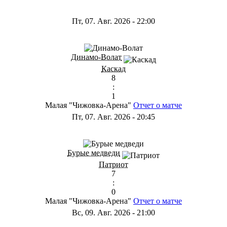
Пт, 07. Авг. 2026
-
22:00
Динамо-Волат
Каскад
8
:
1
Малая "Чижовка-Арена"
Отчет о матче
Пт, 07. Авг. 2026
-
20:45
Бурые медведи
Патриот
7
:
0
Малая "Чижовка-Арена"
Отчет о матче
Вс, 09. Авг. 2026
-
21:00