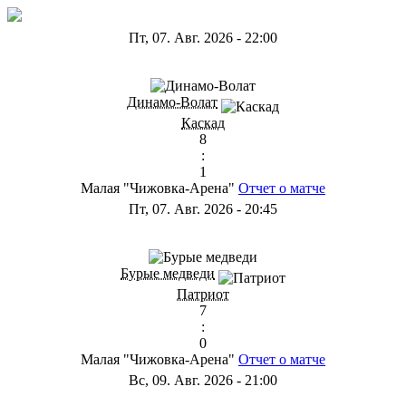
Пт, 07. Авг. 2026
-
22:00
ГА
Динамо-Волат
Каскад
8
:
1
Малая "Чижовка-Арена"
Отчет о матче
Пт, 07. Авг. 2026
-
20:45
ГС
Бурые медведи
Патриот
7
:
0
Малая "Чижовка-Арена"
Отчет о матче
Вс, 09. Авг. 2026
-
21:00