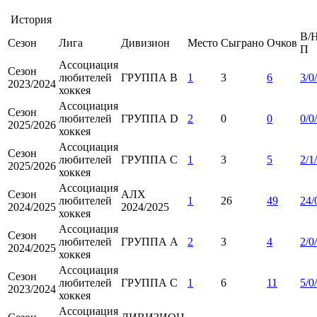
История
В/Н
Сезон
Лига
Дивизион
Место
Сыграно
Очков
П
Ассоциация
Сезон
любителей
ГРУППА B
1
3
6
3/0
2023/2024
хоккея
Ассоциация
Сезон
любителей
ГРУППА D
2
0
0
0/0
2025/2026
хоккея
Ассоциация
Сезон
любителей
ГРУППА С
1
3
5
2/1
2025/2026
хоккея
Ассоциация
Сезон
АЛХ
любителей
1
26
49
24/
2024/2025
2024/2025
хоккея
Ассоциация
Сезон
любителей
ГРУППА А
2
3
4
2/0
2024/2025
хоккея
Ассоциация
Сезон
любителей
ГРУППА С
1
6
11
5/0
2023/2024
хоккея
Ассоциация